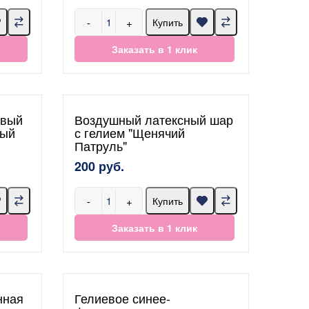
-
+
Купить
Заказать в 1 клик
овый
Воздушный латексный шар
ный
с гелием "Щенячий
Патруль"
200 руб.
-
+
Купить
Заказать в 1 клик
нная
Гелиевое синее-