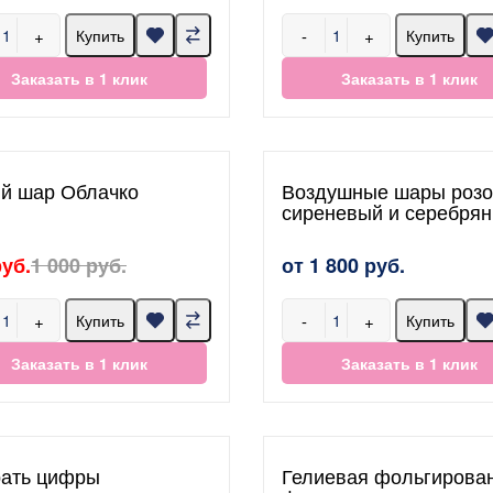
+
-
+
Купить
Купить
Заказать в 1 клик
Заказать в 1 клик
й шар Облачко
Воздушные шары роз
сиреневый и серебря
руб.
1 000 руб.
от 1 800 руб.
+
-
+
Купить
Купить
Заказать в 1 клик
Заказать в 1 клик
ать цифры
Гелиевая фольгирова