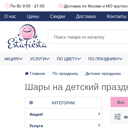
Пн-Вс 9:00 - 21:00
Доставка по Москве и МО круглос
О нас
Цены
Скидки
Доставка
Контакты
АКЦИЯ!
УСЛУГИ
ПО ЦВЕТУ
ПО ПРАЗДНИКУ
Главная
По празднику
Детские праздники
Шары на детский празд
Все
КАТЕГОРИИ
Акция!
Ф
Услуги