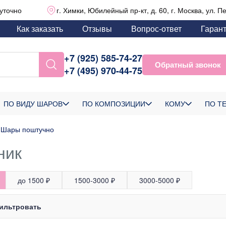
уточно
г. Химки, Юбилейный пр-кт, д. 60, г. Москва, ул. П
Как заказать
Отзывы
Вопрос-ответ
Гаран
+7 (925) 585-74-27
Обратный звонок
+7 (495) 970-44-75
ПО ВИДУ ШАРОВ
ПО КОМПОЗИЦИИ
КОМУ
ПО Т
Шары поштучно
ник
до 1500 ₽
1500-3000 ₽
3000-5000 ₽
ильтровать