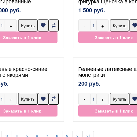
гированные
фигурка щеночка в ко
000 руб.
1 500 руб.
+
-
+
Купить
Купить
Заказать в 1 клик
Заказать в 1 клик
евые красно-синие
Гелиевые латексные 
 с якорями
монстрики
руб.
200 руб.
+
-
+
Купить
Купить
Заказать в 1 клик
Заказать в 1 клик
3
4
5
6
7
8
9
>
>|