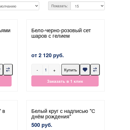
Показать:
ьями
Бело-черно-розовый сет
шаров с гелием
от 2 120 руб.
-
+
Купить
Заказать в 1 клик
 в
Белый круг с надписью "С
днём рождения"
500 руб.