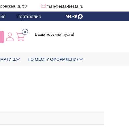
mail@esta-fiesta.ru
еровская, д. 59
тия
Портфолио
0
Ваша корзина пуста!
ЕМАТИКЕ
ПО МЕСТУ ОФОРМЛЕНИЯ