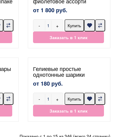
лпаке
фиолетовое ассорти
от 1 800 руб.
-
+
Купить
Заказать в 1 клик
шары
Гелиевые простые
однотонные шарики
от 180 руб.
-
+
Купить
Заказать в 1 клик
Показано с 1 по 15 из 346 (всего 24 страниц)