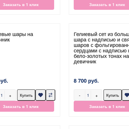
Заказать в 1 клик
Заказать в 1 клик
евые шары на
Гелиевый сет из боль
чник
шара с надписью и св
шаров с фольгирован
сердцами с надписью 
бело-золотых тонах на
девичник
руб.
8 700 руб.
+
-
+
Купить
Купить
Заказать в 1 клик
Заказать в 1 клик