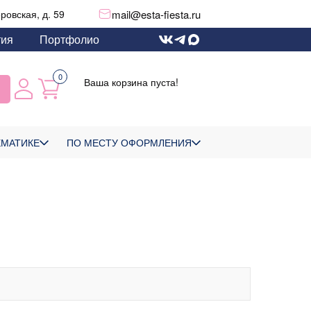
mail@esta-fiesta.ru
еровская, д. 59
тия
Портфолио
0
Ваша корзина пуста!
ЕМАТИКЕ
ПО МЕСТУ ОФОРМЛЕНИЯ