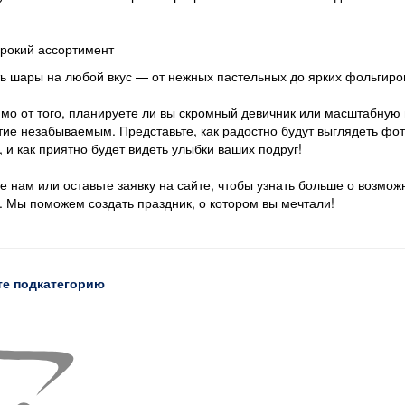
рокий ассортимент
ть шары на любой вкус — от нежных пастельных до ярких фольгиро
мо от того, планируете ли вы скромный девичник или масштабную 
тие незабываемым. Представьте, как радостно будут выглядеть ф
, и как приятно будет видеть улыбки ваших подруг!
е нам или оставьте заявку на сайте, чтобы узнать больше о возмо
. Мы поможем создать праздник, о котором вы мечтали!
е подкатегорию