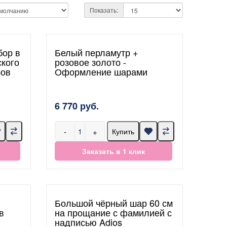
Показать:
бор в
Белый перламутр +
кого
розовое золото -
ров
Оформление шарами
6 770 руб.
-
+
Купить
Заказать в 1 клик
Большой чёрный шар 60 см
в
на прощание с фамилией с
надписью Adios