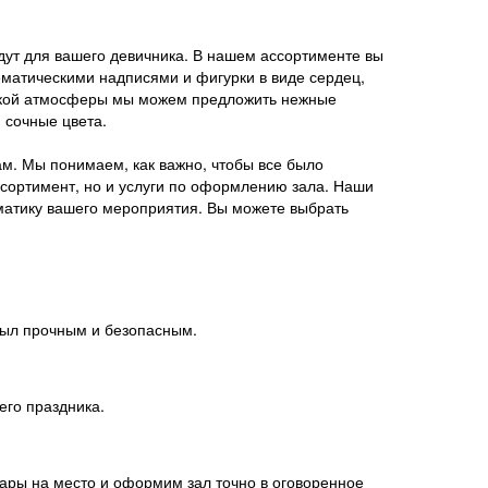
ут для вашего девичника. В нашем ассортименте вы
матическими надписями и фигурки в виде сердец,
еской атмосферы мы можем предложить нежные
 сочные цвета.
ам. Мы понимаем, как важно, чтобы все было
ссортимент, но и услуги по оформлению зала. Наши
ематику вашего мероприятия. Вы можете выбрать
был прочным и безопасным.
го праздника.
ары на место и оформим зал точно в оговоренное