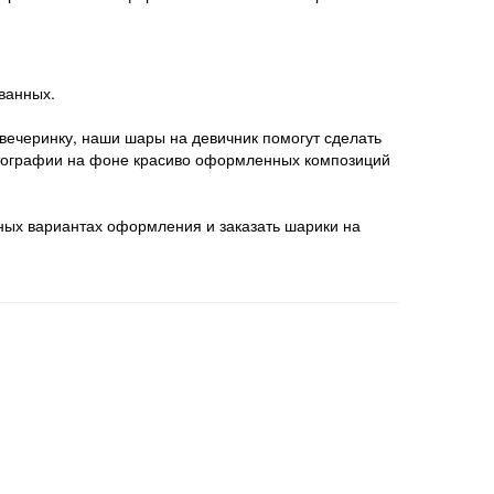
ванных.
вечеринку, наши шары на девичник помогут сделать
отографии на фоне красиво оформленных композиций
жных вариантах оформления и заказать шарики на