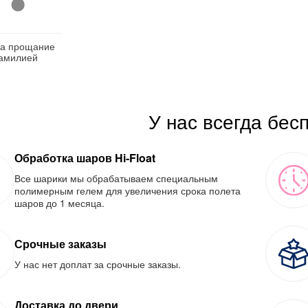
а прощание
амилией
У нас всегда бес
Обработка шаров Hi-Float
Все шарики мы обрабатываем специальным
полимерным гелем для увеличения срока полета
шаров до 1 месяца.
Срочные заказы
У нас нет доплат за срочные заказы.
Доставка до двери