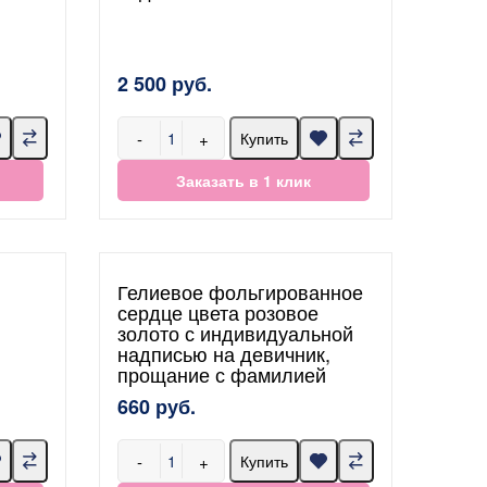
2 500 руб.
-
+
Купить
Заказать в 1 клик
Гелиевое фольгированное
сердце цвета розовое
золото с индивидуальной
надписью на девичник,
прощание с фамилией
660 руб.
-
+
Купить