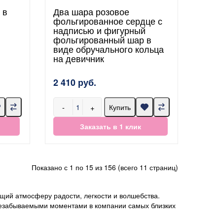
 в
Два шара розовое
фольгированное сердце с
надписью и фигурный
фольгированный шар в
виде обручального кольца
на девичник
2 410 руб.
-
+
Купить
Заказать в 1 клик
Показано с 1 по 15 из 156 (всего 11 страниц)
щий атмосферу радости, легкости и волшебства.
 незабываемыми моментами в компании самых близких