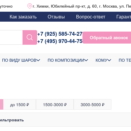
уточно
г. Химки, Юбилейный пр-кт, д. 60, г. Москва, ул. П
Как заказать
Отзывы
Вопрос-ответ
Гаран
+7 (925) 585-74-27
Обратный звонок
+7 (495) 970-44-75
ПО ВИДУ ШАРОВ
ПО КОМПОЗИЦИИ
КОМУ
ПО Т
до 1500 ₽
1500-3000 ₽
3000-5000 ₽
ильтровать