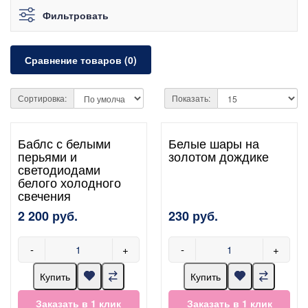
Фильтровать
Сравнение товаров (0)
Сортировка:
Показать:
Баблс с белыми
Белые шары на
перьями и
золотом дождике
светодиодами
белого холодного
свечения
2 200 руб.
230 руб.
-
+
-
+
Купить
Купить
Заказать в 1 клик
Заказать в 1 клик