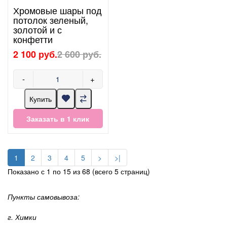
Хромовые шары под
потолок зеленый,
золотой и с
конфетти
2 100 руб.
2 600 руб.
-
+
Купить
Заказать в 1 клик
1
2
3
4
5
>
>|
Показано с 1 по 15 из 68 (всего 5 страниц)
Пункты самовывоза:
г. Химки