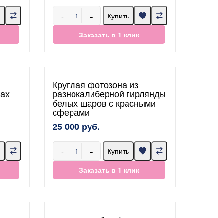
-
+
Купить
Заказать в 1 клик
Круглая фотозона из
тах
разнокалиберной гирлянды
белых шаров с красными
сферами
25 000 руб.
-
+
Купить
Заказать в 1 клик