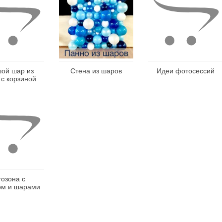
ой шар из
Стена из шаров
Идеи фотосессий
с корзиной
озона с
ом и шарами