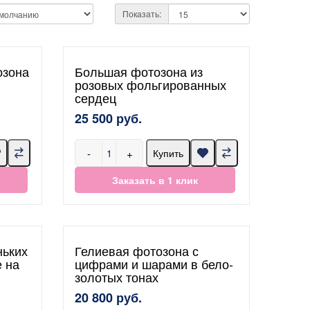
Показать:
озона
Большая фотозона из
розовых фольгированных
сердец
25 500 руб.
-
+
Купить
Заказать в 1 клик
ньких
Гелиевая фотозона с
е на
цифрами и шарами в бело-
золотых тонах
20 800 руб.