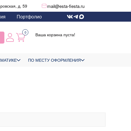
mail@esta-fiesta.ru
еровская, д. 59
тия
Портфолио
0
Ваша корзина пуста!
ЕМАТИКЕ
ПО МЕСТУ ОФОРМЛЕНИЯ