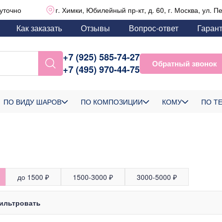
уточно
г. Химки, Юбилейный пр-кт, д. 60, г. Москва, ул. П
Как заказать
Отзывы
Вопрос-ответ
Гаран
+7 (925) 585-74-27
Обратный звонок
+7 (495) 970-44-75
ПО ВИДУ ШАРОВ
ПО КОМПОЗИЦИИ
КОМУ
ПО Т
до 1500 ₽
1500-3000 ₽
3000-5000 ₽
ильтровать