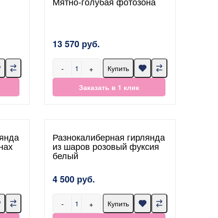
Мятно-голубая фотозона
13 570 руб.
-
+
Купить
Заказать в 1 клик
лянда
Разнокалиберная гирлянда
нах
из шаров розовый фуксия
белый
4 500 руб.
-
+
Купить