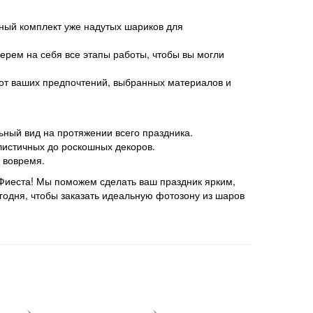
ный комплект уже надутых шариков для
рем на себя все этапы работы, чтобы вы могли
 от ваших предпочтений, выбранных материалов и
ный вид на протяжении всего праздника.
истичных до роскошных декоров.
 вовремя.
 Фиеста! Мы поможем сделать ваш праздник ярким,
одня, чтобы заказать идеальную фотозону из шаров