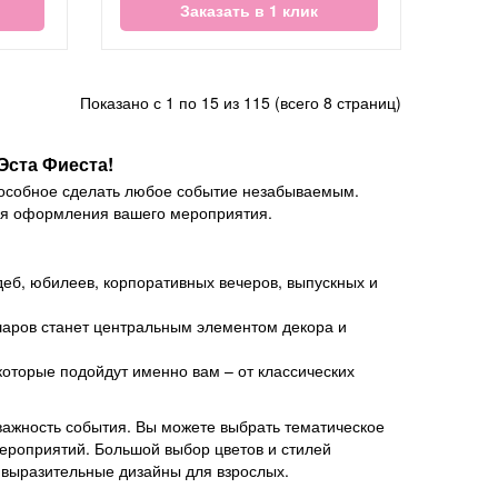
Заказать в 1 клик
Показано с 1 по 15 из 115 (всего 8 страниц)
Эста Фиеста!
способное сделать любое событие незабываемым.
ля оформления вашего мероприятия.
деб, юбилеев, корпоративных вечеров, выпускных и
шаров станет центральным элементом декора и
оторые подойдут именно вам – от классических
важность события. Вы можете выбрать тематическое
ероприятий. Большой выбор цветов и стилей
 выразительные дизайны для взрослых.