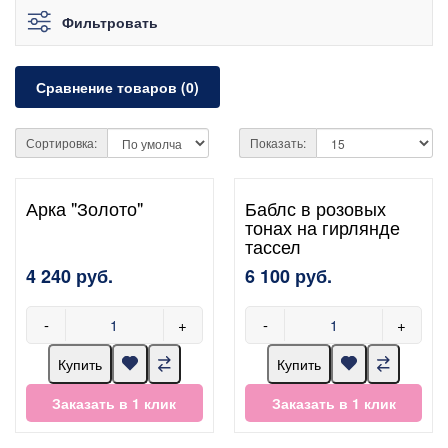
Фильтровать
Сравнение товаров (0)
Сортировка:
Показать:
Арка "Золото"
Баблс в розовых
тонах на гирлянде
тассел
4 240 руб.
6 100 руб.
-
+
-
+
Купить
Купить
Заказать в 1 клик
Заказать в 1 клик