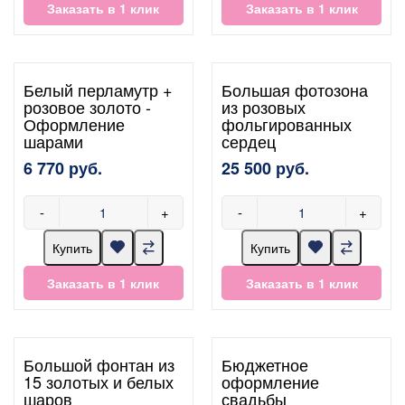
Заказать в 1 клик
Заказать в 1 клик
Белый перламутр +
Большая фотозона
розовое золото -
из розовых
Оформление
фольгированных
шарами
сердец
6 770 руб.
25 500 руб.
-
+
-
+
Купить
Купить
Заказать в 1 клик
Заказать в 1 клик
Большой фонтан из
Бюджетное
15 золотых и белых
оформление
шаров
свадьбы