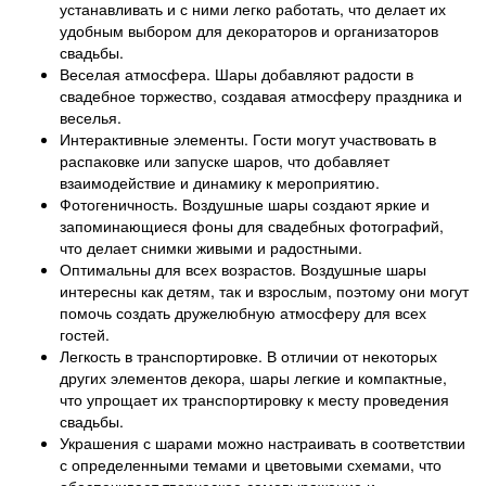
устанавливать и с ними легко работать, что делает их
удобным выбором для декораторов и организаторов
свадьбы.
Веселая атмосфера. Шары добавляют радости в
свадебное торжество, создавая атмосферу праздника и
веселья.
Интерактивные элементы. Гости могут участвовать в
распаковке или запуске шаров, что добавляет
взаимодействие и динамику к мероприятию.
Фотогеничность. Воздушные шары создают яркие и
запоминающиеся фоны для свадебных фотографий,
что делает снимки живыми и радостными.
Оптимальны для всех возрастов. Воздушные шары
интересны как детям, так и взрослым, поэтому они могут
помочь создать дружелюбную атмосферу для всех
гостей.
Легкость в транспортировке. В отличии от некоторых
других элементов декора, шары легкие и компактные,
что упрощает их транспортировку к месту проведения
свадьбы.
Украшения с шарами можно настраивать в соответствии
с определенными темами и цветовыми схемами, что
обеспечивает творческое самовыражение и