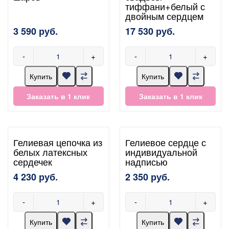
тиффани+белый с
двойным сердцем
3 590 руб.
17 530 руб.
-
+
-
+
Купить
Купить
Заказать в 1 клик
Заказать в 1 клик
Гелиевая цепочка из
Гелиевое сердце с
белых латексных
индивидуальной
сердечек
надписью
4 230 руб.
2 350 руб.
-
+
-
+
Купить
Купить