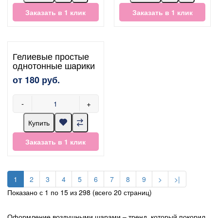
Заказать в 1 клик
Заказать в 1 клик
Гелиевые простые
однотонные шарики
от 180 руб.
-
+
Купить
Заказать в 1 клик
1
2
3
4
5
6
7
8
9
>
>|
Показано с 1 по 15 из 298 (всего 20 страниц)
Оформление воздушными шарами – тренд, который покорил