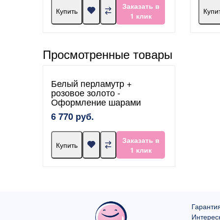
Заказать в
Купить
Купи
1 клик
Просмотренные товары
Белый перламутр +
розовое золото -
Оформление шарами
6 770 руб.
Заказать в
Купить
1 клик
Гарантия
Интерес