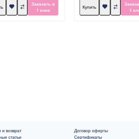
Заказать в
Заказа
ть
Купить
1 клик
1 кл
 и возврат
Договор оферты
ные статьи
Сертификаты