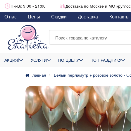
Пн-Вс 9:00 - 21:00
Доставка по Москве и МО круглос
О нас
Цены
Скидки
Доставка
Контакты
АКЦИЯ!
УСЛУГИ
ПО ЦВЕТУ
ПО ПРАЗДНИКУ
Главная
Белый перламутр + розовое золото -