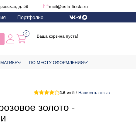
mail@esta-fiesta.ru
еровская, д. 59
тия
Портфолио
0
Ваша корзина пуста!
ЕМАТИКЕ
ПО МЕСТУ ОФОРМЛЕНИЯ
4.6
из 5 /
Написать отзыв
розовое золото -
ми