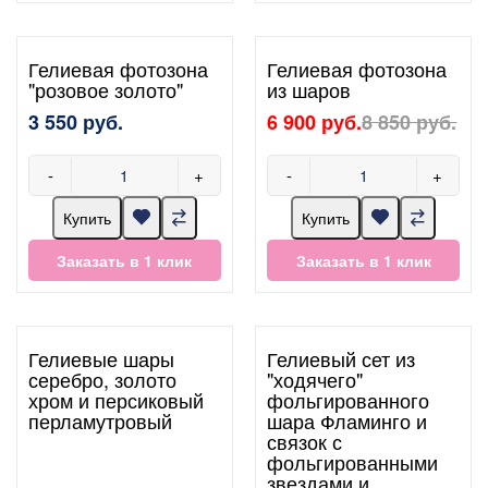
Гелиевая фотозона
Гелиевая фотозона
"розовое золото"
из шаров
3 550 руб.
6 900 руб.
8 850 руб.
-
+
-
+
Купить
Купить
Заказать в 1 клик
Заказать в 1 клик
Гелиевые шары
Гелиевый сет из
серебро, золото
"ходячего"
хром и персиковый
фольгированного
перламутровый
шара Фламинго и
связок с
фольгированными
звездами и