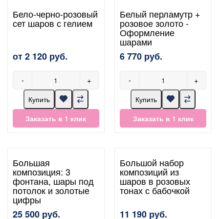
Бело-черно-розовый
Белый перламутр +
сет шаров с гелием
розовое золото -
Оформление
шарами
от 2 120 руб.
6 770 руб.
-
+
-
+
Купить
Купить
Заказать в 1 клик
Заказать в 1 клик
Большая
Большой набор
композиция: 3
композиций из
фонтана, шары под
шаров в розовых
потолок и золотые
тонах с бабочкой
цифры
25 500 руб.
11 190 руб.