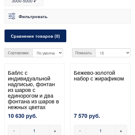
3000-5000 ₽
Фильтровать
Сравнение товаров (0)
Сортировка:
Показать:
Баблс с
Бежево-золотой
индивидуальной
набор с жирафиком
надписью, фонтан
из шаров с
единорогом и два
фонтана из шаров в
нежных цветах
10 630 руб.
7 570 руб.
-
+
-
+