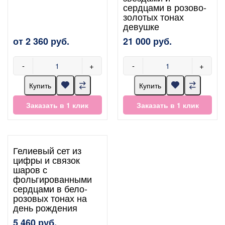
сердцами в розово-
золотых тонах
девушке
от 2 360 руб.
21 000 руб.
-
+
-
+
Купить
Купить
Заказать в 1 клик
Заказать в 1 клик
Гелиевый сет из
цифры и связок
шаров с
фольгированными
сердцами в бело-
розовых тонах на
день рождения
5 460 руб.