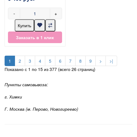
-
+
Купить
Заказать в 1 клик
1
2
3
4
5
6
7
8
9
>
>|
Показано с 1 по 15 из 377 (всего 26 страниц)
Пункты самовывоза:
г. Химки
Г. Москва (м. Перово, Новогиреево)