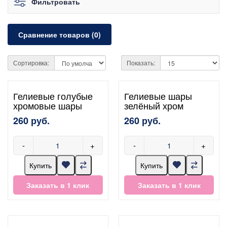
Фильтровать
Сравнение товаров (0)
Сортировка:
Показать:
Гелиевые голубые
Гелиевые шары
хромовые шары
зелёный хром
260 руб.
260 руб.
-
+
-
+
Купить
Купить
Заказать в 1 клик
Заказать в 1 клик