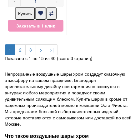
-
+
Купить
Заказать в 1 клик
1
2
3
>
>|
Показано с 1 по 15 из 40 (всего 3 страниц)
Непрозрачные воздушные шары хром создадут сказочную
атмосферу на вашем празднике. Благодаря
привлекательному дизайну они гармонично впишутся в
антураж любого мероприятия и порадуют своим
удивительным сияющим блеском. Купить шарик в хроме от
надежных производителей можно в компании Эста Фиеста.
Мы предлагаем большой выбор качественных изделий,
которые поставляются с самовывозом или доставкой по всей
Москве.
Что такое воздушные шары хром