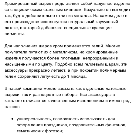
Хромированный шарик представляет собой надувное изделие
со специфическим стальным сиянием. Визуально он выглядит
так, будто действительно отлит из металла. На самом деле в
его производстве используется натуральный каучуковый
латекс, в который добавляют специальные красящие
пигменты.
Для наполнения шаров хром применяется гелий. Многие
покупатели путают их с металликом, но хромированные
изделия получаются более плотными, непрозрачными и
насыщенными по цвету. Подобно всем гелиевым шарам, эти
аксессуары прекрасно летают, а при покрытии полимерным
гелем сохраняют летучесть до 1 месяца.
В нашей компании можно заказать как отдельные латексные
шарики, так и разноцветные наборы. Все аксессуары в
каталоге отличаются качественным исполнением и имеют ряд
плюсов:
универсальность, возможность использовать для
оформления праздников, поздравительных фонтанов,
тематических фотозон;