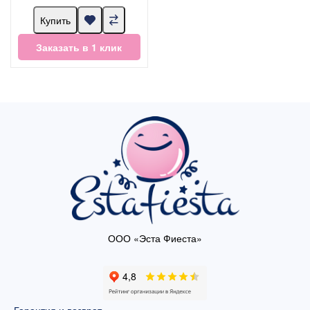
Купить
Заказать в 1 клик
ООО «Эста Фиеста»
Гарантия и возврат