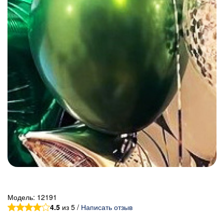
Модель:
12191
4.5
из 5 /
Написать отзыв