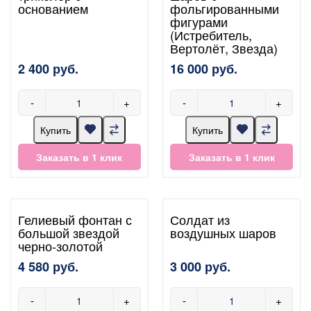
основанием
фольгированными
фигурами
(Истребитель,
Вертолёт, Звезда)
2 400 руб.
16 000 руб.
-
+
-
+
Купить
Купить
Заказать в 1 клик
Заказать в 1 клик
Гелиевый фонтан с
Солдат из
большой звездой
воздушных шаров
черно-золотой
4 580 руб.
3 000 руб.
-
+
-
+