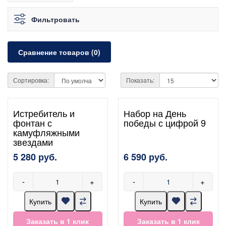
Фильтровать
Сравнение товаров (0)
Сортировка:
Показать:
Истребитель и
Набор на День
фонтан с
победы с цифрой 9
камуфляжными
звездами
5 280 руб.
6 590 руб.
-
+
-
+
Купить
Купить
Заказать в 1 клик
Заказать в 1 клик