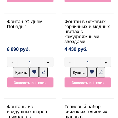
Фонтан "С Днем
Фонтан в бежевых
Победы"
горчичных и медных
цветах с
камуфляжными
звездами
6 890 руб.
4 430 руб.
-
+
-
+
Купить
Купить
Заказать в 1 клик
Заказать в 1 клик
Фонтаны из
Гелиевый набор
воздушных шаров
связок из гелиевых
триколор с
шаров с