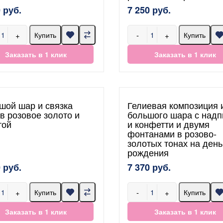
 руб.
7 250 руб.
+
-
+
Купить
Купить
Заказать в 1 клик
Заказать в 1 клик
шой шар и связка
Гелиевая композиция 
в розовое золото и
большого шара с над
той
и конфетти и двумя
фонтанами в розово-
золотых тонах на день
рождения
 руб.
7 370 руб.
+
-
+
Купить
Купить
Заказать в 1 клик
Заказать в 1 клик