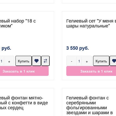
евый набор "18 с
Гелиевый сет "У меня 
тиком"
шары натуральные"
 руб.
3 550 руб.
+
-
+
Купить
Купить
Заказать в 1 клик
Заказать в 1 клик
евый фонтан мятно-
Гелиевый фонтан с
вый с конфетти в виде
серебряными
ных сердец
фольгированными
звездами и шарами в