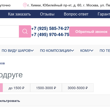
уточно
г. Химки, Юбилейный пр-кт, д. 60, г. Москва, ул. П
Как заказать
Отзывы
Вопрос-ответ
Гаран
+7 (925) 585-74-27
Обратный звонок
+7 (495) 970-44-75
ПО ВИДУ ШАРОВ
ПО КОМПОЗИЦИИ
КОМУ
ПО Т
ров
одруге
до 1500 ₽
1500-3000 ₽
3000-5000 ₽
ильтровать