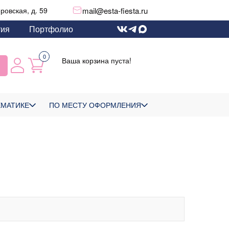
mail@esta-fiesta.ru
еровская, д. 59
тия
Портфолио
0
Ваша корзина пуста!
ЕМАТИКЕ
ПО МЕСТУ ОФОРМЛЕНИЯ