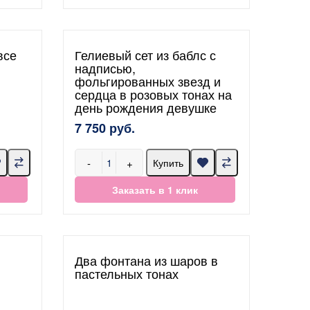
все
Гелиевый сет из баблс с
надписью,
фольгированных звезд и
сердца в розовых тонах на
день рождения девушке
7 750 руб.
-
+
Купить
Заказать в 1 клик
Два фонтана из шаров в
пастельных тонах