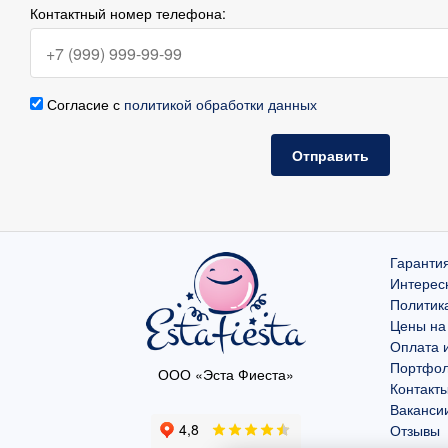
Контактный номер телефона:
Согласие с
политикой обработки данных
Отправить
Гарантия
Интерес
Политик
Цены на
Оплата и
Портфо
ООО «Эста Фиеста»
Контакт
Ваканси
Отзывы