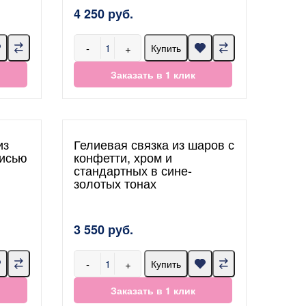
4 250 руб.
-
+
Купить
Заказать в 1 клик
из
Гелиевая связка из шаров с
писью
конфетти, хром и
стандартных в сине-
золотых тонах
3 550 руб.
-
+
Купить
Заказать в 1 клик