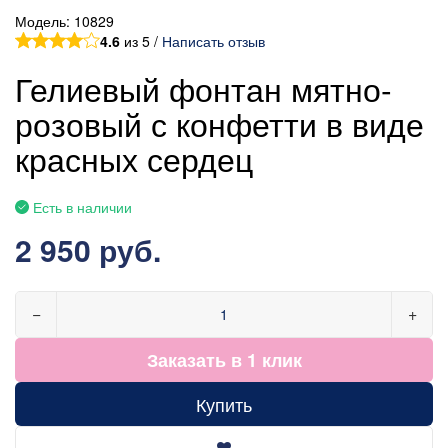
Модель:
10829
4.6
из 5 /
Написать отзыв
Гелиевый фонтан мятно-
розовый с конфетти в виде
красных сердец
Есть в наличии
2 950 руб.
−
+
Заказать в 1 клик
Купить