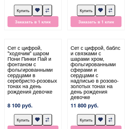
Купить
Купить
Заказать в 1 клик
Заказать в 1 клик
Сет с цифрой,
Сет с цифрой, баблс
"ходячим" шаром
и связками с
Пони Пинки Пай и
шарами хром,
фонтаном с
фольгированными
фольгированными
сферами и
сердцами в
сердцами с
серебристо-розовых
надписью в розово-
тонах на день
золотых тонах на
рождения девочке
день рождения
девочке
8 100 руб.
11 800 руб.
Купить
Купить