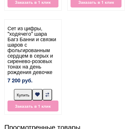
Заказать в 1 клик
Заказать в 1 клик
Сет из цифры,
"ходячего" шара
Багз Банни и связки
шаров с
фольгированным
сердцем в серых и
сиренево-розовых
тонах на день
рождения девочке
7 200 руб.
Купить
Заказать в 1 клик
Просмотренные товары