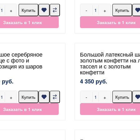
+
-
+
Купить
Купить
Заказать в 1 клик
Заказать в 1 клик
шое серебряное
Большой латексный ш
це с фото и
золотым конфетти на 
озиция из шаров
тассел и с золотым
конфетти
 руб.
4 350 руб.
+
-
+
Купить
Купить
Заказать в 1 клик
Заказать в 1 клик