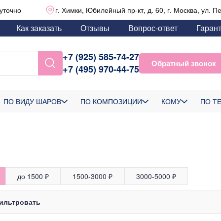
уточно
г. Химки, Юбилейный пр-кт, д. 60, г. Москва, ул. П
Как заказать
Отзывы
Вопрос-ответ
Гаран
+7 (925) 585-74-27
Обратный звонок
+7 (495) 970-44-75
ПО ВИДУ ШАРОВ
ПО КОМПОЗИЦИИ
КОМУ
ПО Т
до 1500 ₽
1500-3000 ₽
3000-5000 ₽
ильтровать