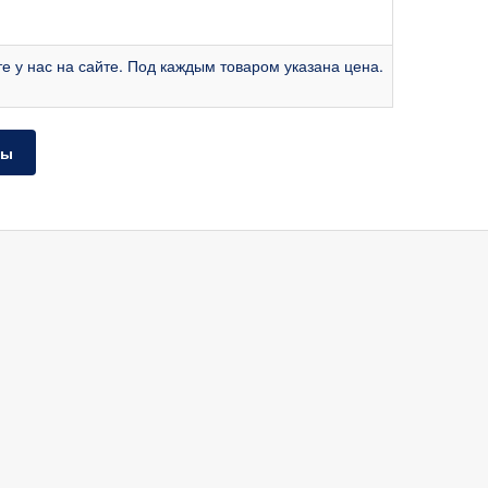
е у нас на сайте. Под каждым товаром указана цена.
ты