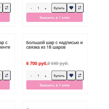
-
+
Купить
Заказать в 1 клик
ар с
Большой шар с надписью и
ленте
связка из 18 шаров
6 700 руб.
8 640 руб.
-
+
Купить
Заказать в 1 клик