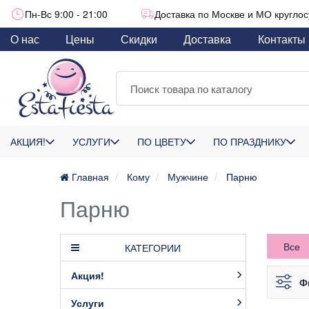
Пн-Вс 9:00 - 21:00
Доставка по Москве и МО круглос
О нас
Цены
Скидки
Доставка
Контакты
АКЦИЯ!
УСЛУГИ
ПО ЦВЕТУ
ПО ПРАЗДНИКУ
Главная
Кому
Мужчине
Парню
Парню
Все
КАТЕГОРИИ
Акция!
Ф
Услуги