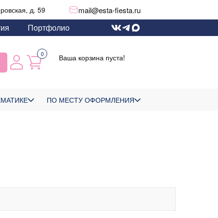
mail@esta-fiesta.ru
еровская, д. 59
тия
Портфолио
0
Ваша корзина пуста!
ЕМАТИКЕ
ПО МЕСТУ ОФОРМЛЕНИЯ