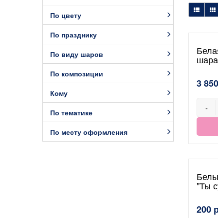
По цвету
По празднику
Бела
По виду шаров
шара
По композиции
3 850
Кому
-
По тематике
По месту оформления
Белы
"Ты с
200 