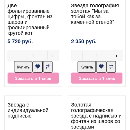
Две
Звезда голография
фольгированные
золотая "Мы за
цифры, фонтан из
тобой как за
шаров и
каменной стеной"
фольгированный
крутой кот
5 720 руб.
2 350 руб.
-
+
-
+
Купить
Купить
Заказать в 1 клик
Заказать в 1 клик
Звезда с
Золотая
индивидуальной
голографическая
надписью
звезда с надписью и
фонтан из шаров со
звездами