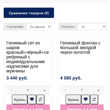
Сравнение товаров (0)
Сортировка:
Показать:
Гелиевый сет из
Гелиевый фонтан с
шаров
большой звездой
красный+чёрный+се
черно-золотой
ребряный с
индивидуальными
надписями для
мужчины
3 440 руб.
4 580 руб.
-
+
-
+
Купить
Купить
Заказать в 1 клик
Заказать в 1 клик