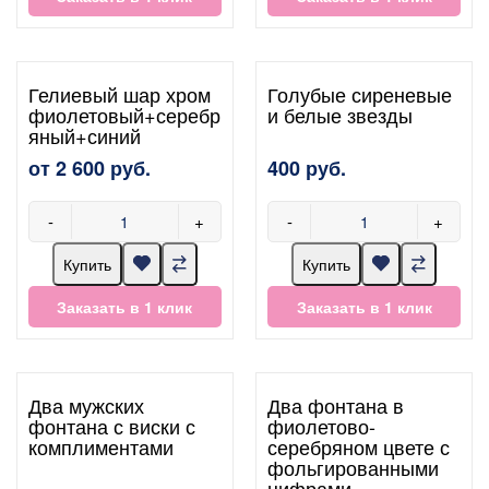
Гелиевый шар хром
Голубые сиреневые
фиолетовый+серебр
и белые звезды
яный+синий
от 2 600 руб.
400 руб.
-
+
-
+
Купить
Купить
Заказать в 1 клик
Заказать в 1 клик
Два мужских
Два фонтана в
фонтана с виски с
фиолетово-
комплиментами
серебряном цвете с
фольгированными
цифрами