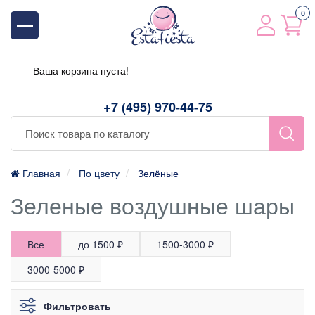
0
Ваша корзина пуста!
+7 (495) 970-44-75
Главная
По цвету
Зелёные
Зеленые воздушные шары
Все
до 1500 ₽
1500-3000 ₽
3000-5000 ₽
Фильтровать