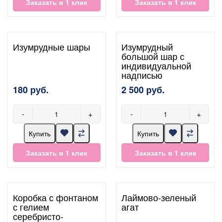
Заказать в 1 клик
Заказать в 1 клик
Изумрудные шары
Изумрудный
большой шар с
индивидуальной
надписью
180 руб.
2 500 руб.
-
+
-
+
Купить
Купить
Заказать в 1 клик
Заказать в 1 клик
Коробка с фонтаном
Лаймово-зеленый
с гелием
агат
серебристо-