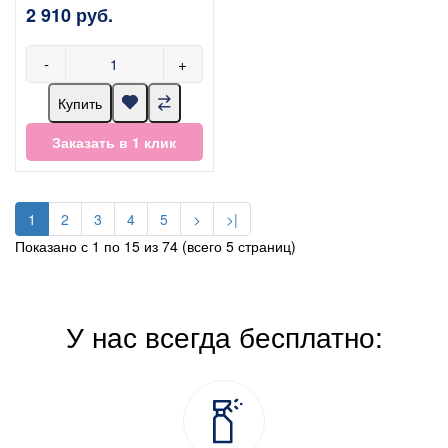
2 910 руб.
-
+
Купить
Заказать в 1 клик
1
2
3
4
5
>
>|
Показано с 1 по 15 из 74 (всего 5 страниц)
У нас всегда бесплатно: