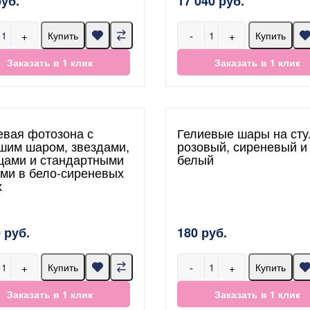
руб.
17 040 руб.
+
-
+
Купить
Купить
Заказать в 1 клик
Заказать в 1 клик
евая фотозона с
Гелиевые шары на сту
шим шаром, звездами,
розовый, сиреневый и
цами и стандартными
белый
ми в бело-сиреневых
х
 руб.
180 руб.
+
-
+
Купить
Купить
Заказать в 1 клик
Заказать в 1 клик