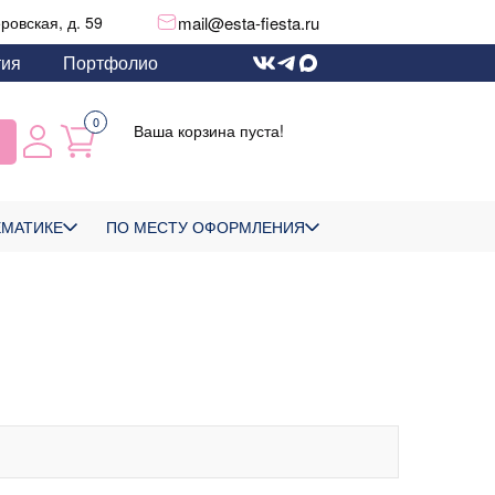
mail@esta-fiesta.ru
еровская, д. 59
тия
Портфолио
0
Ваша корзина пуста!
ЕМАТИКЕ
ПО МЕСТУ ОФОРМЛЕНИЯ