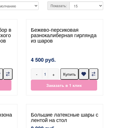
Показать:
бор в
Бежево-персиковая
кого
разнокалиберная гирлянда
ров
из шаров
4 500 руб.
-
+
Купить
Заказать в 1 клик
озона
Большие латексные шары с
лентой на стол