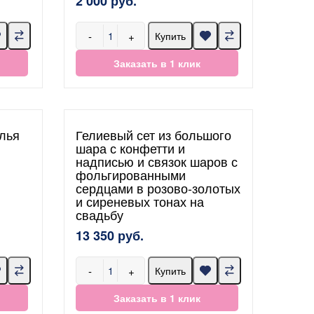
2 000 руб.
-
+
Купить
Заказать в 1 клик
лья
Гелиевый сет из большого
шара с конфетти и
надписью и связок шаров с
фольгированными
сердцами в розово-золотых
и сиреневых тонах на
свадьбу
13 350 руб.
-
+
Купить
Заказать в 1 клик