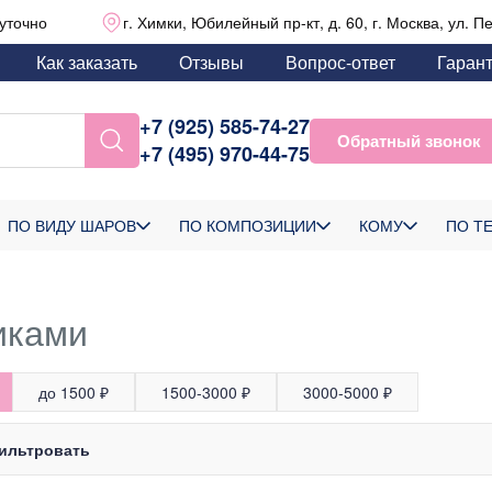
уточно
г. Химки, Юбилейный пр-кт, д. 60, г. Москва, ул. П
Как заказать
Отзывы
Вопрос-ответ
Гаран
+7 (925) 585-74-27
Обратный звонок
+7 (495) 970-44-75
ПО ВИДУ ШАРОВ
ПО КОМПОЗИЦИИ
КОМУ
ПО Т
иками
до 1500 ₽
1500-3000 ₽
3000-5000 ₽
ильтровать