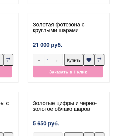
Золотая фотозона с
круглыми шарами
21 000 руб.
-
+
Купить
Заказать в 1 клик
ры с
Золотые цифры и черно-
золотое облако шаров
5 650 руб.