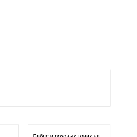
Баблс в розовых тонах на