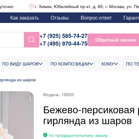
уточно
г. Химки, Юбилейный пр-кт, д. 60, г. Москва, ул. П
Как заказать
Отзывы
Вопрос-ответ
Гаран
+7 (925) 585-74-27
Обратный звонок
+7 (495) 970-44-75
ПО ВИДУ ШАРОВ
ПО КОМПОЗИЦИИ
КОМУ
ПО Т
ирлянда из шаров
Модель:
10620
Бежево-персиковая
гирлянда из шаров
по предварительному заказу