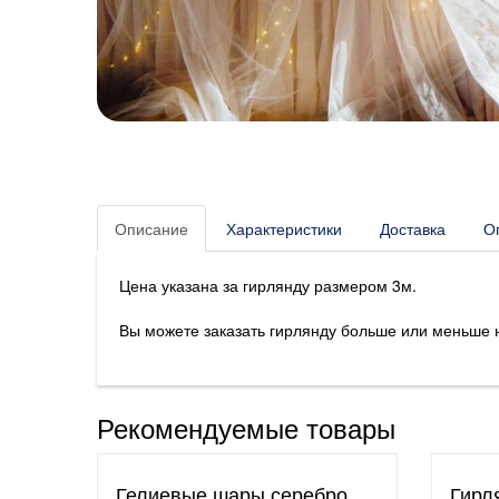
Описание
Характеристики
Доставка
О
Цена указана за гирлянду размером 3м.
Вы можете заказать гирлянду больше или меньше 
Рекомендуемые товары
Гелиевые шары серебро,
Гирл