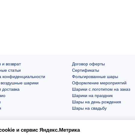
 и возврат
Договор оферты
ные статьи
Сертификаты
а конфиденциальности
Фольгированные шары
 воздушные шарики
Оформление мероприятий
 доставка
Шарики с логотипом на заказ
лио
Шарики на праздник
ы
Шары на день рождения
и
Шары на свадьбу
ookie и сервис Яндекс.Метрика