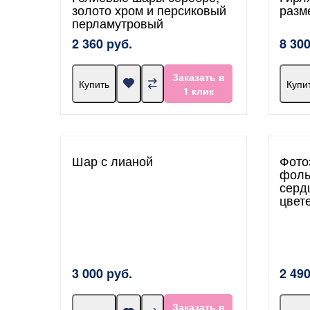
золото хром и персиковый
разм
перламутровый
2 360 руб.
8 300
Заказать в
Купить
Купи
1 клик
Шар с лианой
Фото
фоль
серд
цвет
3 000 руб.
2 490
Заказать в