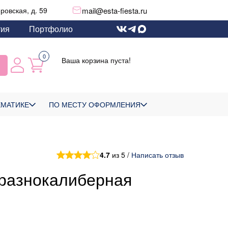
mail@esta-fiesta.ru
еровская, д. 59
тия
Портфолио
0
Ваша корзина пуста!
ЕМАТИКЕ
ПО МЕСТУ ОФОРМЛЕНИЯ
4.7
из 5 /
Написать отзыв
 разнокалиберная