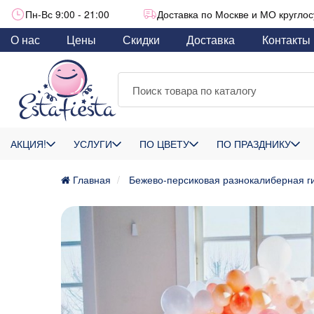
Пн-Вс 9:00 - 21:00
Доставка по Москве и МО круглос
О нас
Цены
Скидки
Доставка
Контакты
АКЦИЯ!
УСЛУГИ
ПО ЦВЕТУ
ПО ПРАЗДНИКУ
Главная
Бежево-персиковая разнокалиберная г