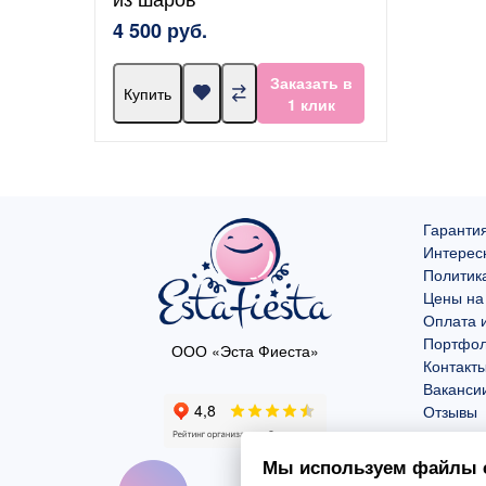
4 500 руб.
Заказать в
Купить
1 клик
Гарантия
Интерес
Политик
Цены на
Оплата и
Портфо
ООО «Эста Фиеста»
Контакт
Ваканси
Отзывы
Мы используем файлы c