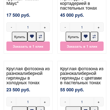
Маус"
кортадерией в
пастельных тонах
17 500 руб.
45 000 руб.
-
+
-
+
Купить
Купить
Заказать в 1 клик
Заказать в 1 клик
Круглая фотозона из
Круглая фотозона из
разнокалиберной
разнокалиберной
гирлянды в
гирлянды с цветами
холодных тонах
в пастельных тонах
23 500 руб.
55 000 руб.
-
+
-
+