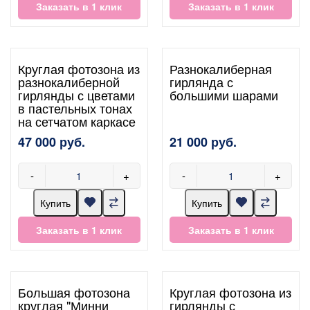
Заказать в 1 клик
Заказать в 1 клик
Круглая фотозона из
Разнокалиберная
разнокалиберной
гирлянда с
гирлянды с цветами
большими шарами
в пастельных тонах
на сетчатом каркасе
47 000 руб.
21 000 руб.
-
+
-
+
Купить
Купить
Заказать в 1 клик
Заказать в 1 клик
Большая фотозона
Круглая фотозона из
круглая "Минни
гирлянды с