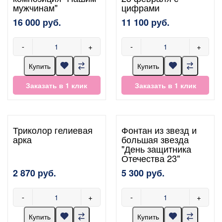
мужчинам"
цифрами
16 000 руб.
11 100 руб.
-
+
-
+
Купить
Купить
Заказать в 1 клик
Заказать в 1 клик
Триколор гелиевая
Фонтан из звезд и
арка
большая звезда
"День защитника
Отечества 23"
2 870 руб.
5 300 руб.
-
+
-
+
Купить
Купить