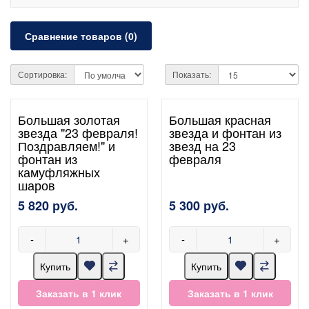
Сравнение товаров (0)
Сортировка:
Показать:
Большая золотая
Большая красная
звезда "23 февраля!
звезда и фонтан из
Поздравляем!" и
звезд на 23
фонтан из
февраля
камуфляжных
шаров
5 820 руб.
5 300 руб.
-
+
-
+
Купить
Купить
Заказать в 1 клик
Заказать в 1 клик