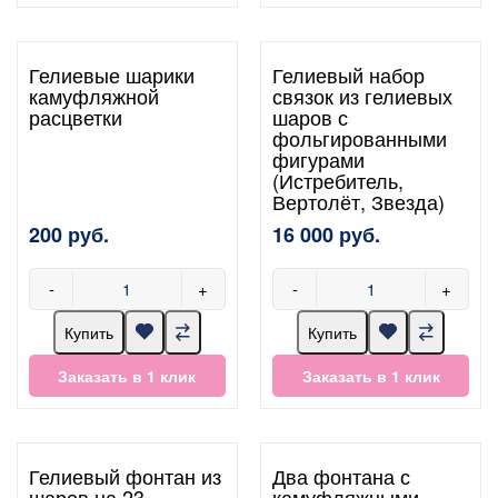
Гелиевые шарики
Гелиевый набор
камуфляжной
связок из гелиевых
расцветки
шаров с
фольгированными
фигурами
(Истребитель,
Вертолёт, Звезда)
200 руб.
16 000 руб.
-
+
-
+
Купить
Купить
Заказать в 1 клик
Заказать в 1 клик
Гелиевый фонтан из
Два фонтана с
шаров на 23
камуфляжными