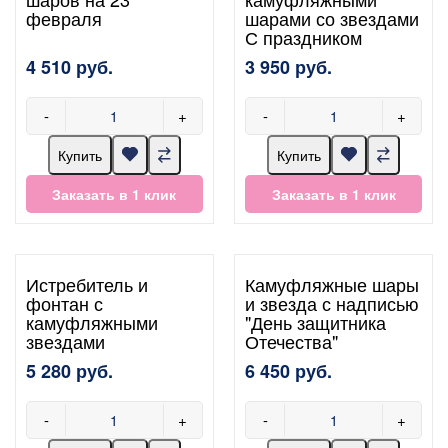
февраля
шарами со звездами
С праздником
4 510 руб.
3 950 руб.
-
+
-
+
Купить
Купить
Заказать в 1 клик
Заказать в 1 клик
Истребитель и
Камуфляжные шары
фонтан с
и звезда с надписью
камуфляжными
"День защитника
звездами
Отечества"
5 280 руб.
6 450 руб.
-
+
-
+