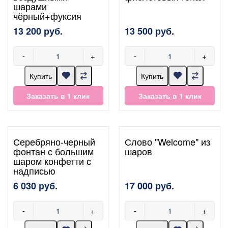
шарами
чёрный+фуксия
13 200 руб.
13 500 руб.
-
+
-
+
Купить
Купить
Заказать в 1 клик
Заказать в 1 клик
Серебряно-черный
Слово "Welcome" из
фонтан с большим
шаров
шаром конфетти с
надписью
6 030 руб.
17 000 руб.
-
+
-
+