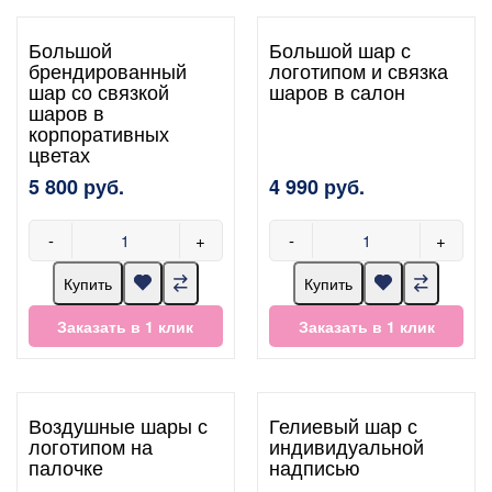
Большой
Большой шар с
брендированный
логотипом и связка
шар со связкой
шаров в салон
шаров в
корпоративных
цветах
5 800 руб.
4 990 руб.
-
+
-
+
Купить
Купить
Заказать в 1 клик
Заказать в 1 клик
Воздушные шары с
Гелиевый шар с
логотипом на
индивидуальной
палочке
надписью