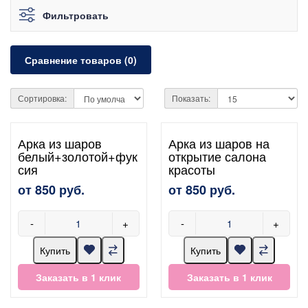
Фильтровать
Сравнение товаров (0)
Сортировка:
Показать:
Арка из шаров
Арка из шаров на
белый+золотой+фук
открытие салона
сия
красоты
от 850 руб.
от 850 руб.
-
+
-
+
Купить
Купить
Заказать в 1 клик
Заказать в 1 клик