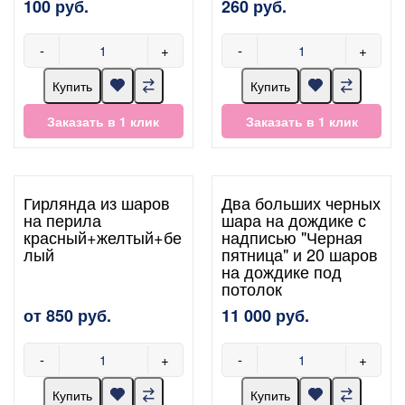
100 руб.
260 руб.
-
+
-
+
Купить
Купить
Заказать в 1 клик
Заказать в 1 клик
Гирлянда из шаров
Два больших черных
на перила
шара на дождике с
красный+желтый+бе
надписью "Черная
лый
пятница" и 20 шаров
на дождике под
потолок
от 850 руб.
11 000 руб.
-
+
-
+
Купить
Купить