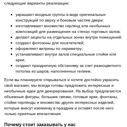
следующие варианты реализации:
украшают входные группы в виде оригинальных
конструкций по верху и боковым частям двери;
изготавливают множество гирлянд или необычных
композиций для размещения на стенах торговых залов;
делают акценты на отдельных зонах внутри помещений;
создают фотозоны для посетителей;
оформляют витрины по периметру;
устанавливают внутри залов специальные стойки или
арки;
создают праздничную обстановку за счет разноцветного
потолка из шаров, наполненных гелием.
Если вы планируете открываться и хотите достойно украсить
свой магазин, мы всегда готовы предложить интересные и
необычные идеи для декорирования. На выбор предлагаются
объемные фигуры, большие связки, готовые арки, фонтаны,
стойки-гирлянды и множество других интересных изделий,
которые внесут изюминку в праздник и оставят после него
только приятные впечатления.
Почему стоит заказывать у нас