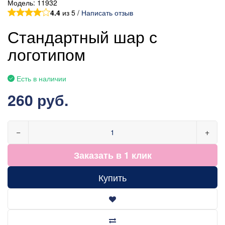
Модель:
11932
4.4
из 5 /
Написать отзыв
Стандартный шар с
логотипом
Есть в наличии
260 руб.
−
+
Заказать в 1 клик
Купить