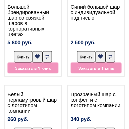
Большой
Синий большой шар
брендированный
с индивидуальной
шар со связкой
надписью
шаров в
корпоративных
цветах
5 800 руб.
2 500 руб.
Купить
Купить
Заказать в 1 клик
Заказать в 1 клик
Белый
Прозрачный шар с
перламутровый шар
конфетти с
с логотипом
логотипом компании
компании
260 руб.
340 руб.