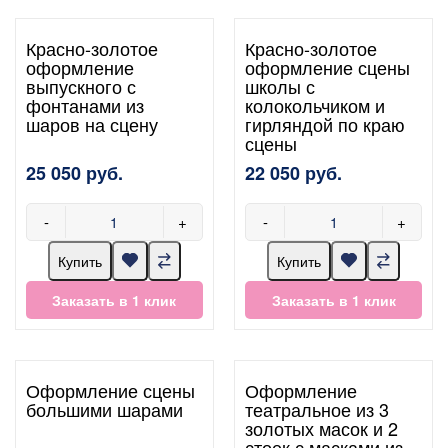
Красно-золотое
Красно-золотое
оформление
оформление сцены
выпускного с
школы с
фонтанами из
колокольчиком и
шаров на сцену
гирляндой по краю
сцены
25 050 руб.
22 050 руб.
-
+
-
+
Купить
Купить
Заказать в 1 клик
Заказать в 1 клик
Оформление сцены
Оформление
большими шарами
театральное из 3
золотых масок и 2
стоек с масками из