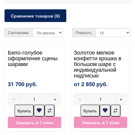
Сравнение товаров (0)
Сортировка:
Показать:
Бело-голубое
Золотое мелкое
оформление сцены
конфетти крошка в
шарами
большом шаре с
индивидуальной
надписью
31 700 руб.
от 2 850 руб.
-
+
-
+
Купить
Купить
Заказать в 1 клик
Заказать в 1 клик