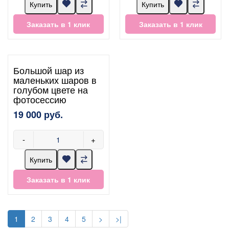
Купить
Купить
Заказать в 1 клик
Заказать в 1 клик
Большой шар из
маленьких шаров в
голубом цвете на
фотосессию
19 000 руб.
-
+
Купить
Заказать в 1 клик
1
2
3
4
5
>
>|