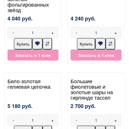
фольгированных
звёзд
4 040 руб.
4 240 руб.
-
+
-
+
Купить
Купить
Заказать в 1 клик
Заказать в 1 клик
Бело-золотая
Большие
гелиевая цепочка
фиолетовые и
золотые шары на
гирлянде тассел
5 180 руб.
2 700 руб.
-
+
-
+