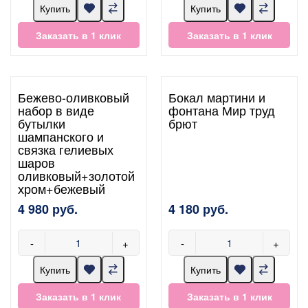
Купить
Купить
Заказать в 1 клик
Заказать в 1 клик
Бежево-оливковый
Бокал мартини и
набор в виде
фонтана Мир труд
бутылки
брют
шампанского и
связка гелиевых
шаров
оливковый+золотой
хром+бежевый
4 980 руб.
4 180 руб.
-
+
-
+
Купить
Купить
Заказать в 1 клик
Заказать в 1 клик