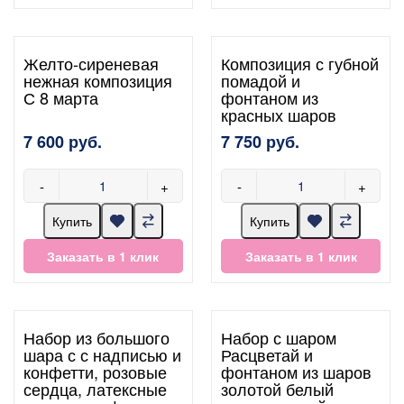
Желто-сиреневая
Композиция с губной
нежная композиция
помадой и
С 8 марта
фонтаном из
красных шаров
7 600 руб.
7 750 руб.
-
+
-
+
Купить
Купить
Заказать в 1 клик
Заказать в 1 клик
Набор из большого
Набор с шаром
шара с с надписью и
Расцветай и
конфетти, розовые
фонтаном из шаров
сердца, латексные
золотой белый