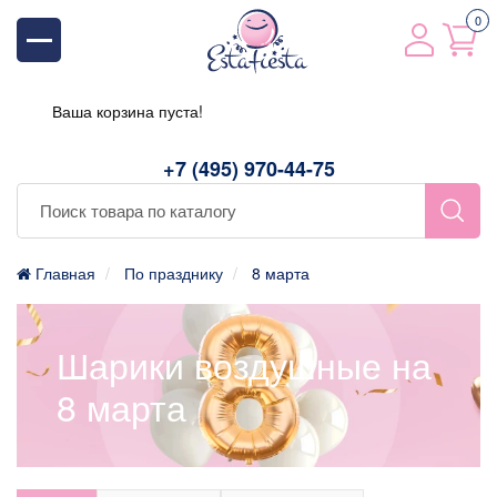
0
Ваша корзина пуста!
+7 (495) 970-44-75
Главная
По празднику
8 марта
Шарики воздушные на
8 марта