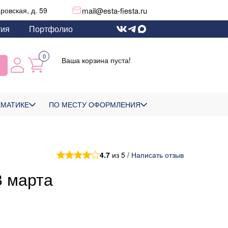
mail@esta-fiesta.ru
еровская, д. 59
тия
Портфолио
0
Ваша корзина пуста!
ЕМАТИКЕ
ПО МЕСТУ ОФОРМЛЕНИЯ
4.7
из 5 /
Написать отзыв
8 марта