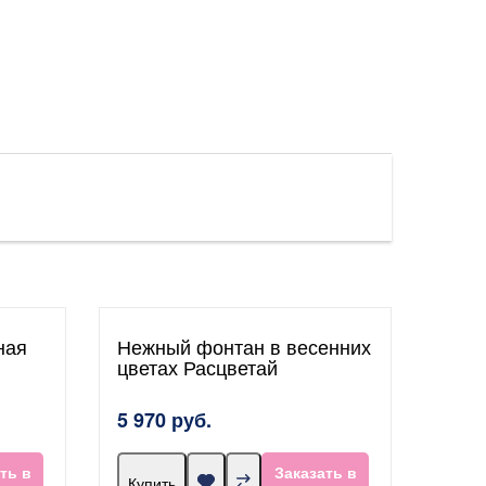
ная
Нежный фонтан в весенних
цветах Расцветай
5 970 руб.
ть в
Заказать в
Купить