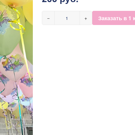
Заказать в 1 
−
+