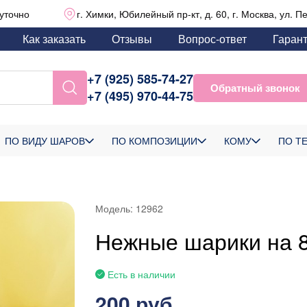
уточно
г. Химки, Юбилейный пр-кт, д. 60, г. Москва, ул. П
Как заказать
Отзывы
Вопрос-ответ
Гаран
+7 (925) 585-74-27
Обратный звонок
+7 (495) 970-44-75
ПО ВИДУ ШАРОВ
ПО КОМПОЗИЦИИ
КОМУ
ПО Т
Модель:
12962
Нежные шарики на 
Есть в наличии
200 руб.