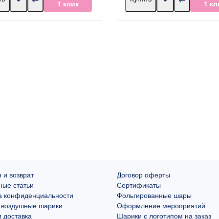
1 клик
1 кл
 и возврат
Договор оферты
ные статьи
Сертификаты
а конфиденциальности
Фольгированные шары
 воздушные шарики
Оформление мероприятий
 доставка
Шарики с логотипом на заказ