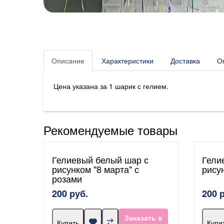
Описание
Характеристики
Доставка
О
Цена указана за 1 шарик с гелием.
Рекомендуемые товары
Гелиевый белый шар с
Гели
рисунком "8 марта" с
рису
розами
200 руб.
200 
Заказать в
Купить
Купи