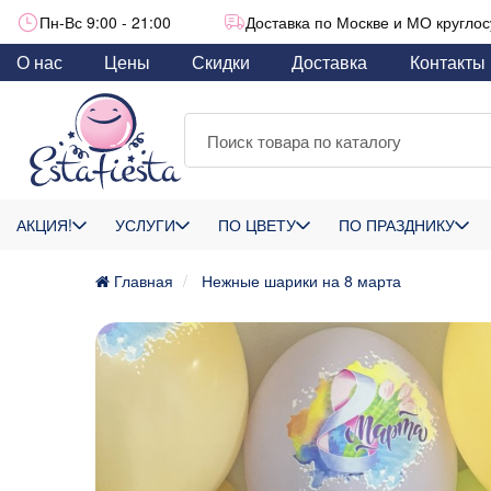
Пн-Вс 9:00 - 21:00
Доставка по Москве и МО круглос
О нас
Цены
Скидки
Доставка
Контакты
АКЦИЯ!
УСЛУГИ
ПО ЦВЕТУ
ПО ПРАЗДНИКУ
Главная
Нежные шарики на 8 марта