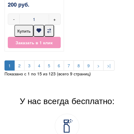
200 руб.
-
+
Купить
Заказать в 1 клик
1
2
3
4
5
6
7
8
9
>
>|
Показано с 1 по 15 из 123 (всего 9 страниц)
У нас всегда бесплатно: