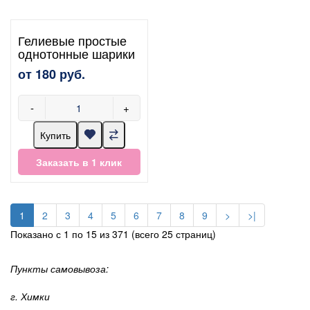
Гелиевые простые
однотонные шарики
от 180 руб.
-
+
Купить
Заказать в 1 клик
1
2
3
4
5
6
7
8
9
>
>|
Показано с 1 по 15 из 371 (всего 25 страниц)
Пункты самовывоза:
г. Химки