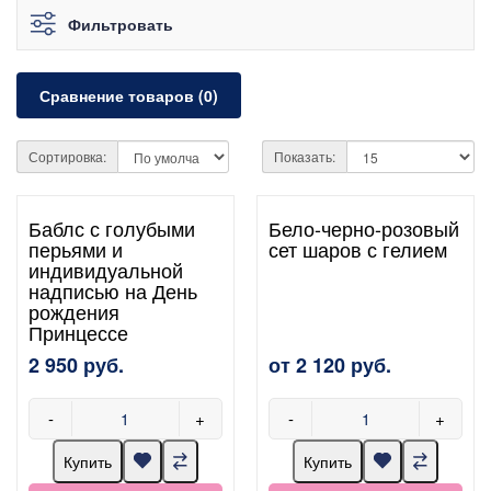
Фильтровать
Сравнение товаров (0)
Сортировка:
Показать:
Баблс с голубыми
Бело-черно-розовый
перьями и
сет шаров с гелием
индивидуальной
надписью на День
рождения
Принцессе
2 950 руб.
от 2 120 руб.
-
+
-
+
Купить
Купить