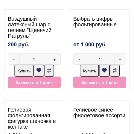
Воздушный
Выбрать цифры
латексный шар с
фольгированные
гелием "Щенячий
Патруль"
200 руб.
от 1 000 руб.
-
+
-
+
Купить
Купить
Заказать в 1 клик
Заказать в 1 клик
Гелиевая
Гелиевое синее-
фольгированная
фиолетовое ассорти
фигурка щеночка в
колпаке