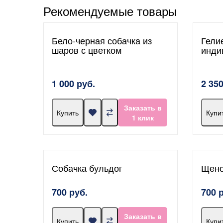
Рекомендуемые товары
Бело-черная собачка из
Гели
шаров с цветком
инди
1 000 руб.
2 350
Заказать в
Купить
Купи
1 клик
Собачка бульдог
Щено
700 руб.
700 
Заказать в
Купить
Купи