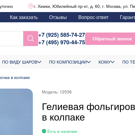
уточно
г. Химки, Юбилейный пр-кт, д. 60, г. Москва, ул. П
Как заказать
Отзывы
Вопрос-ответ
Гаран
+7 (925) 585-74-27
Обратный звонок
+7 (495) 970-44-75
ПО ВИДУ ШАРОВ
ПО КОМПОЗИЦИИ
КОМУ
ПО Т
очка в колпаке
Модель:
12536
Гелиевая фольгиров
в колпаке
Есть в наличии