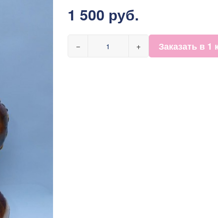
1 500 руб.
Заказать в 1 
−
+