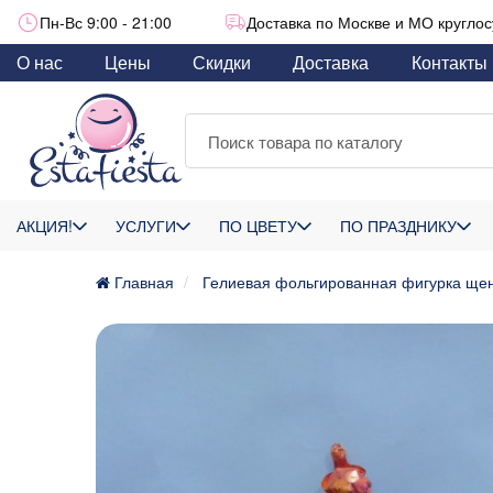
Пн-Вс 9:00 - 21:00
Доставка по Москве и МО круглос
О нас
Цены
Скидки
Доставка
Контакты
АКЦИЯ!
УСЛУГИ
ПО ЦВЕТУ
ПО ПРАЗДНИКУ
Главная
Гелиевая фольгированная фигурка щен