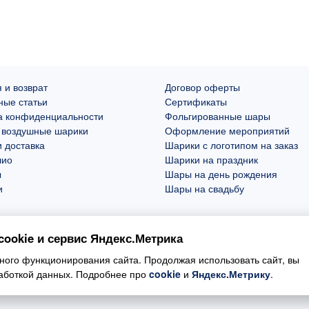
 и возврат
Договор оферты
ные статьи
Сертификаты
а конфиденциальности
Фольгированные шары
 воздушные шарики
Оформление мероприятий
 доставка
Шарики с логотипом на заказ
лио
Шарики на праздник
ы
Шары на день рождения
и
Шары на свадьбу
ookie и сервис Яндекс.Метрика
ого функционирования сайта. Продолжая использовать сайт, вы
работкой данных. Подробнее про
cookie
и
Яндекс.Метрику
.