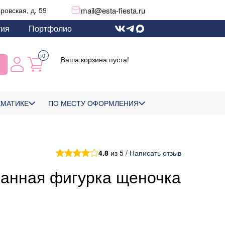
mail@esta-fiesta.ru
еровская, д. 59
тия
Портфолио
0
Ваша корзина пуста!
ЕМАТИКЕ
ПО МЕСТУ ОФОРМЛЕНИЯ
4.8
из 5 /
Написать отзыв
анная фигурка щеночка