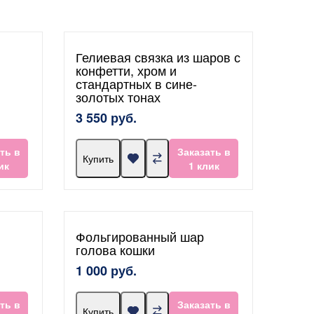
Гелиевая связка из шаров с
конфетти, хром и
стандартных в сине-
золотых тонах
3 550 руб.
ть в
Заказать в
Купить
ик
1 клик
Фольгированный шар
голова кошки
1 000 руб.
ть в
Заказать в
Купить