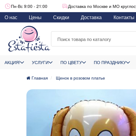
Пн-Вс 9:00 - 21:00
Доставка по Москве и МО круглос
О нас
Цены
Скидки
Доставка
Контакты
АКЦИЯ!
УСЛУГИ
ПО ЦВЕТУ
ПО ПРАЗДНИКУ
Главная
Щенок в розовом платье