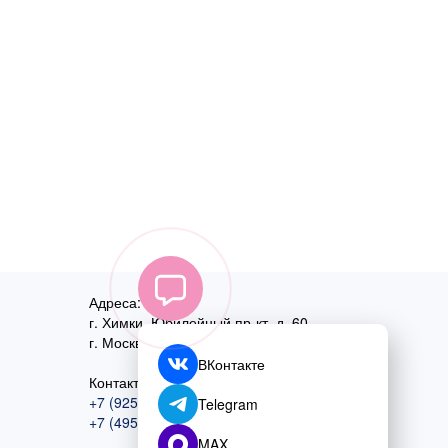
Адреса:
г. Химки, Юбилейный пр-кт, д. 60
г. Москва
,
ул. Перовская, д. 59
ВКонтакте
Контактный номер:
+7 (925) 585-74-27
Telegram
+7 (495) 970-44-75
MAX