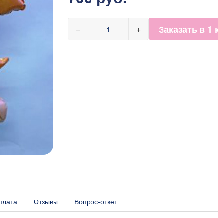
Заказать в 1 
−
+
плата
Отзывы
Вопрос-ответ