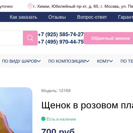
уточно
г. Химки, Юбилейный пр-кт, д. 60, г. Москва, ул. П
Как заказать
Отзывы
Вопрос-ответ
Гаран
+7 (925) 585-74-27
Обратный звонок
+7 (495) 970-44-75
ПО ВИДУ ШАРОВ
ПО КОМПОЗИЦИИ
КОМУ
ПО Т
Модель:
12169
Щенок в розовом пл
Есть в наличии
700 руб.