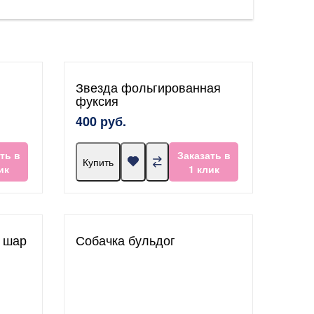
Звезда фольгированная
фуксия
400 руб.
ть в
Заказать в
Купить
ик
1 клик
 шар
Собачка бульдог