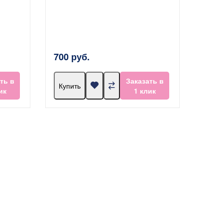
700 руб.
ть в
Заказать в
Купить
ик
1 клик