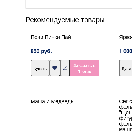
Рекомендуемые товары
Пони Пинки Пай
Ярко
850 руб.
1 000
Заказать в
Купить
Купи
1 клик
Маша и Медведь
Сет 
фоль
"Щен
фигу
фоль
маши