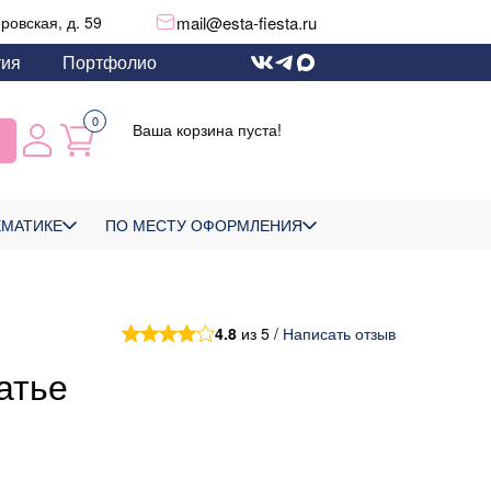
mail@esta-fiesta.ru
еровская, д. 59
тия
Портфолио
0
Ваша корзина пуста!
ЕМАТИКЕ
ПО МЕСТУ ОФОРМЛЕНИЯ
4.8
из 5 /
Написать отзыв
атье