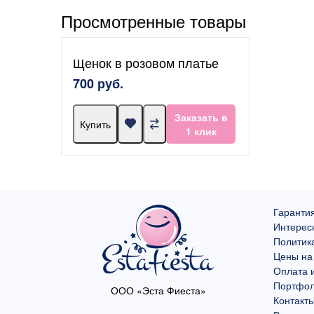
Просмотренные товары
Щенок в розовом платье
700 руб.
Заказать в
Купить
1 клик
Гарантия
Интерес
Политик
Цены на
Оплата и
Портфо
ООО «Эста Фиеста»
Контакт