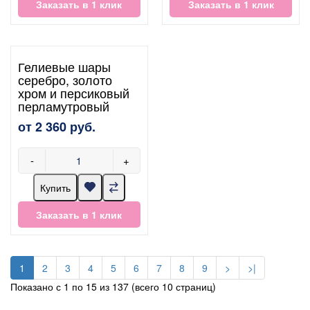
Заказать в 1 клик
Заказать в 1 клик
Гелиевые шары
серебро, золото
хром и персиковый
перламутровый
от 2 360 руб.
-
+
Купить
Заказать в 1 клик
1
2
3
4
5
6
7
8
9
>
>|
Показано с 1 по 15 из 137 (всего 10 страниц)