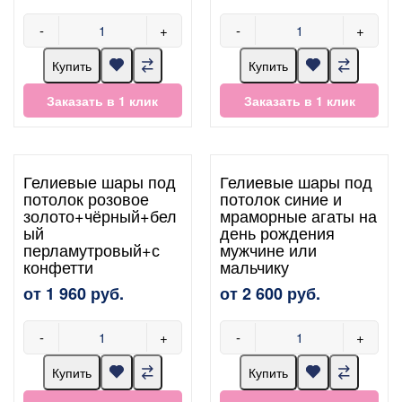
-
+
-
+
Купить
Купить
Заказать в 1 клик
Заказать в 1 клик
Гелиевые шары под
Гелиевые шары под
потолок розовое
потолок синие и
золото+чёрный+бел
мраморные агаты на
ый
день рождения
перламутровый+с
мужчине или
конфетти
мальчику
от 1 960 руб.
от 2 600 руб.
-
+
-
+
Купить
Купить