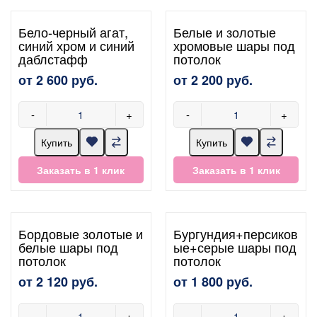
Бело-черный агат,
Белые и золотые
синий хром и синий
хромовые шары под
даблстафф
потолок
от 2 600 руб.
от 2 200 руб.
-
+
-
+
Купить
Купить
Заказать в 1 клик
Заказать в 1 клик
Бордовые золотые и
Бургундия+персиков
белые шары под
ые+серые шары под
потолок
потолок
от 2 120 руб.
от 1 800 руб.
-
+
-
+