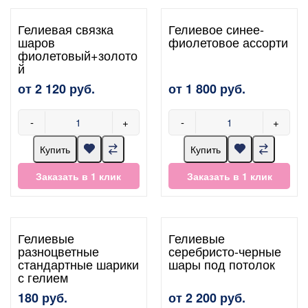
Гелиевая связка
Гелиевое синее-
шаров
фиолетовое ассорти
фиолетовый+золото
й
от 2 120 руб.
от 1 800 руб.
-
+
-
+
Купить
Купить
Заказать в 1 клик
Заказать в 1 клик
Гелиевые
Гелиевые
разноцветные
серебристо-черные
стандартные шарики
шары под потолок
с гелием
180 руб.
от 2 200 руб.