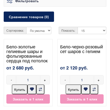
Фильтровать
Сравнение товаров (0)
Сортировка:
Показать:
Бело-золотые
Бело-черно-розовый
гелиевые шары и
сет шаров с гелием
фольгированные
сердца под потолок
от 2 680 руб.
от 2 120 руб.
-
+
-
+
Купить
Купить
Заказать в 1 клик
Заказать в 1 клик