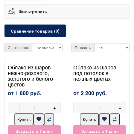
Фильтровать
Сравнение товаров (0)
Сортировка:
Показать:
Облако из шаров
Облако из шаров
нежно-розового,
под потолок в
золотого и белого
нежных цветах
цветов
от 1 800 руб.
от 2 200 руб.
-
+
-
+
Купить
Купить
Заказать в 1 клик
Заказать в 1 клик