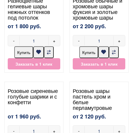
Разноцветные
Розовые обычные и
гелиевые шары
хромовые шары
нежных оттенков
фуксия и золотые
под потолок
хромовые шары
от 1 800 руб.
от 2 200 руб.
-
+
-
+
Купить
Купить
Заказать в 1 клик
Заказать в 1 клик
Розовые сиреневые
Розовые шары
голубые шарики и с
пастель хром и
конфетти
белые
перламутровые
от 1 960 руб.
от 2 120 руб.
-
+
-
+