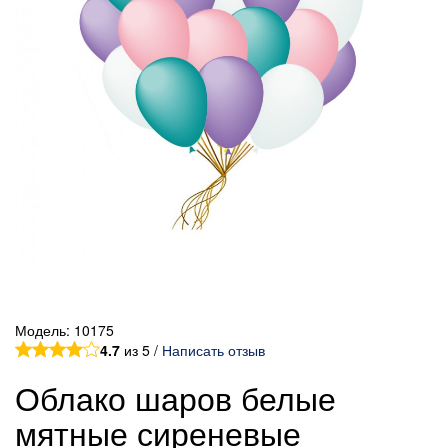
Модель:
10175
4.7
из 5 /
Написать отзыв
Облако шаров белые
мятные сиреневые