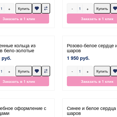
+
-
+
Купить
Купить
Заказать в 1 клик
Заказать в 1 клик
енные кольца из
Розово-белое сердце 
в бело-золотые
шаров
 руб.
1 950 руб.
+
-
+
Купить
Купить
Заказать в 1 клик
Заказать в 1 клик
ебное оформление с
Синее и белое сердца
цами
шаров