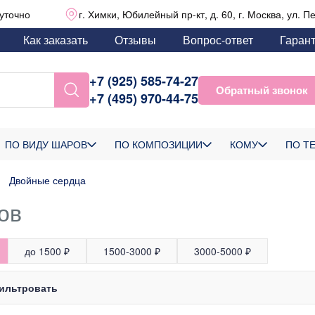
уточно
г. Химки, Юбилейный пр-кт, д. 60, г. Москва, ул. П
Как заказать
Отзывы
Вопрос-ответ
Гаран
+7 (925) 585-74-27
Обратный звонок
+7 (495) 970-44-75
ПО ВИДУ ШАРОВ
ПО КОМПОЗИЦИИ
КОМУ
ПО Т
Двойные сердца
ов
до 1500 ₽
1500-3000 ₽
3000-5000 ₽
ильтровать