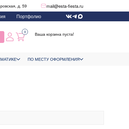
mail@esta-fiesta.ru
еровская, д. 59
тия
Портфолио
0
Ваша корзина пуста!
ЕМАТИКЕ
ПО МЕСТУ ОФОРМЛЕНИЯ