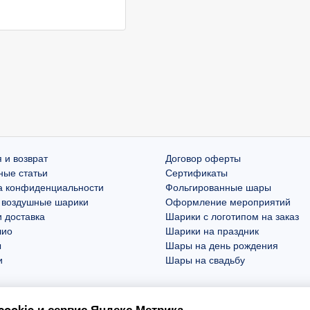
 и возврат
Договор оферты
ные статьи
Сертификаты
а конфиденциальности
Фольгированные шары
 воздушные шарики
Оформление мероприятий
 доставка
Шарики с логотипом на заказ
лио
Шарики на праздник
ы
Шары на день рождения
и
Шары на свадьбу
ookie и сервис Яндекс.Метрика