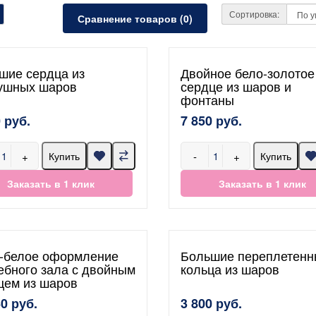
Сортировка:
Сравнение товаров (0)
шие сердца из
Двойное бело-золотое
ушных шаров
сердце из шаров и
фонтаны
 руб.
7 850 руб.
+
-
+
Купить
Купить
Заказать в 1 клик
Заказать в 1 клик
-белое оформление
Большие переплетенн
ебного зала с двойным
кольца из шаров
цем из шаров
60 руб.
3 800 руб.