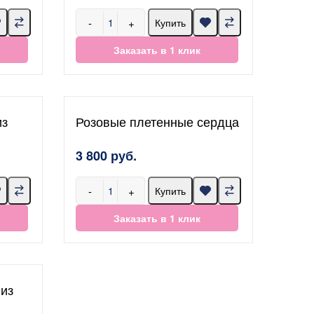
-
+
Купить
Заказать в 1 клик
из
Розовые плетенные сердца
3 800 руб.
-
+
Купить
Заказать в 1 клик
 из