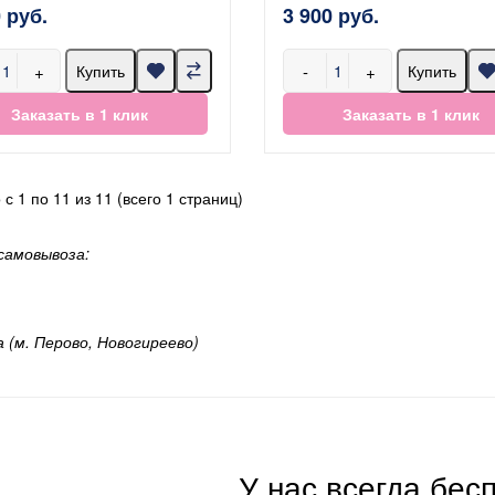
 руб.
3 900 руб.
+
-
+
Купить
Купить
Заказать в 1 клик
Заказать в 1 клик
с 1 по 11 из 11 (всего 1 страниц)
самовывоза:
а (м. Перово, Новогиреево)
У нас всегда бес