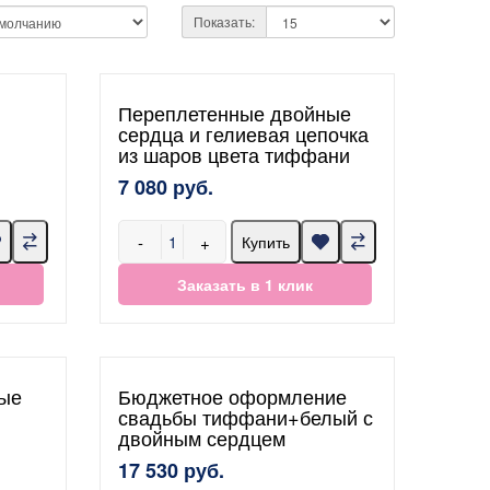
Показать:
Переплетенные двойные
сердца и гелиевая цепочка
из шаров цвета тиффани
7 080 руб.
-
+
Купить
Заказать в 1 клик
ые
Бюджетное оформление
свадьбы тиффани+белый с
двойным сердцем
17 530 руб.