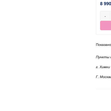
8 990
-
Показано 
Пункты 
г. Химки
Г. Москв