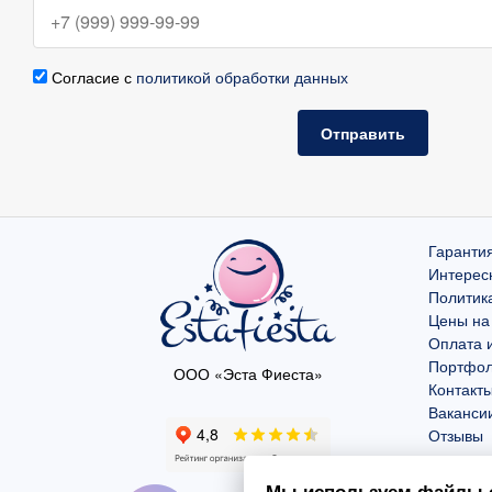
Согласие с
политикой обработки данных
Отправить
Гарантия
Интерес
Политик
Цены на
Оплата и
Портфо
ООО «Эста Фиеста»
Контакт
Ваканси
Отзывы
Мы используем файлы c