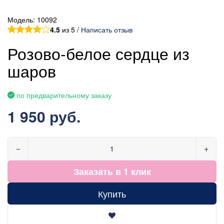
Модель:
10092
4.5
из 5 /
Написать отзыв
Розово-белое сердце из
шаров
по предварительному заказу
1 950 руб.
−
+
Заказать в 1 клик
Купить