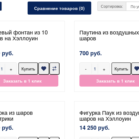
Сортировка:
Сравнение товаров (0)
евый фонтан из 10
Паутина из воздушных
в на Хэллоуин
шаров
 руб.
700 руб.
+
-
+
Купить
Купить
Заказать в 1 клик
Заказать в 1 клик
рка из шаров
Фигурка Паук из возд
трики
шаров на Хэллоуин
 руб.
14 250 руб.