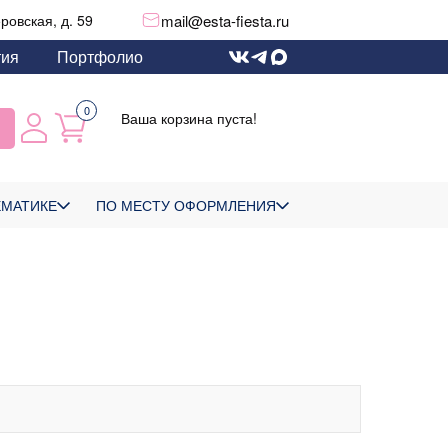
mail@esta-fiesta.ru
еровская, д. 59
тия
Портфолио
0
Ваша корзина пуста!
ЕМАТИКЕ
ПО МЕСТУ ОФОРМЛЕНИЯ