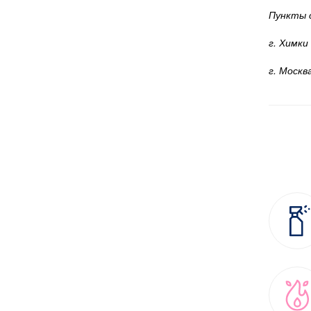
Пункты 
г. Химки
г. Москв