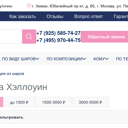
уточно
г. Химки, Юбилейный пр-кт, д. 60, г. Москва, ул. П
Как заказать
Отзывы
Вопрос-ответ
Гаран
+7 (925) 585-74-27
Обратный звонок
+7 (495) 970-44-75
ПО ВИДУ ШАРОВ
ПО КОМПОЗИЦИИ
КОМУ
ПО Т
ции из шаров
а Хэллоуин
до 1500 ₽
1500-3000 ₽
3000-5000 ₽
ильтровать