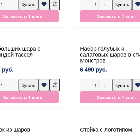
+
-
+
Купить
Купить
Заказать в 1 клик
Заказать в 1 клик
больших шара с
Набор голубых и
яндой тассел
салатовых шаров в ст
Монстров
 руб.
6 490 руб.
+
-
+
Купить
Купить
Заказать в 1 клик
Заказать в 1 клик
ок из шаров
Стойка с логотипом