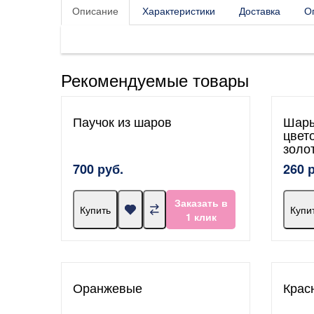
Описание
Характеристики
Доставка
О
Рекомендуемые товары
Паучок из шаров
Шары
цвет
золо
700 руб.
260 
Заказать в
Купить
Купи
1 клик
Оранжевые
Крас