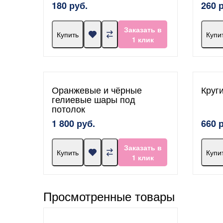
180 руб.
260 
Заказать в
Купить
Купи
1 клик
Оранжевые и чёрные
Круг
гелиевые шары под
потолок
1 800 руб.
660 
Заказать в
Купить
Купи
1 клик
Просмотренные товары