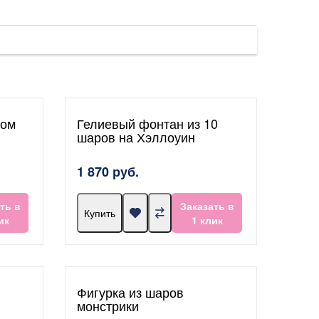
ком
Гелиевый фонтан из 10
шаров на Хэллоуин
1 870 руб.
ть в
Заказать в
Купить
ик
1 клик
Фигурка из шаров
монстрики