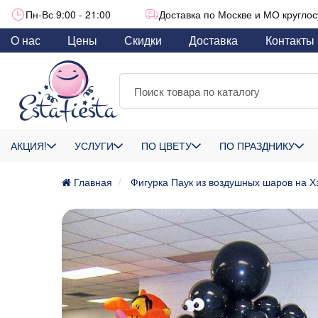
Пн-Вс 9:00 - 21:00
Доставка по Москве и МО круглос
О нас
Цены
Скидки
Доставка
Контакты
АКЦИЯ!
УСЛУГИ
ПО ЦВЕТУ
ПО ПРАЗДНИКУ
Главная
Фигурка Паук из воздушных шаров на Х