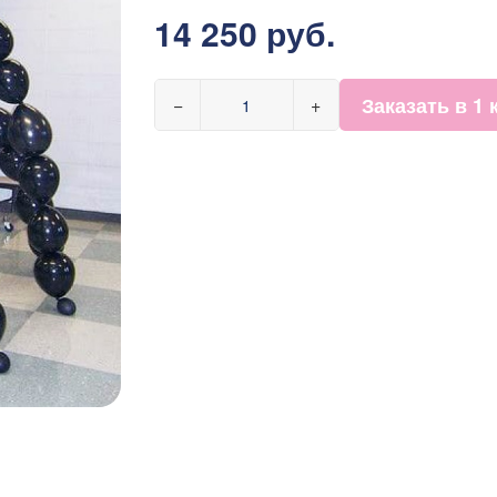
14 250 руб.
Заказать в 1 
−
+