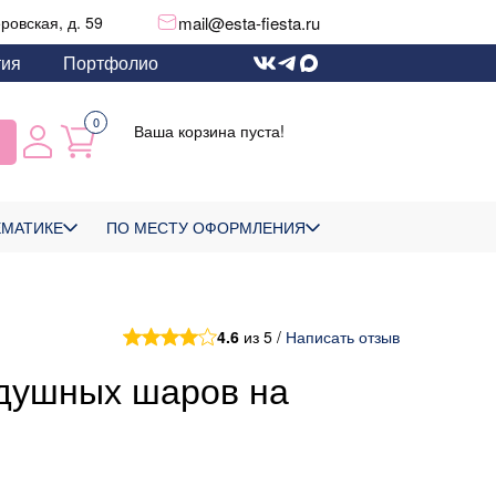
mail@esta-fiesta.ru
еровская, д. 59
тия
Портфолио
0
Ваша корзина пуста!
ЕМАТИКЕ
ПО МЕСТУ ОФОРМЛЕНИЯ
4.6
из 5 /
Написать отзыв
здушных шаров на