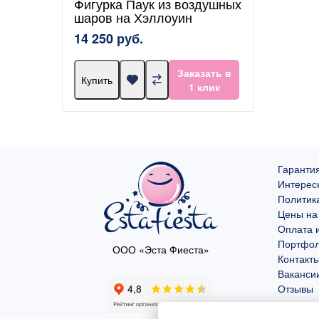
Фигурка Паук из воздушных
шаров на Хэллоуин
14 250 руб.
Заказать в
Купить
1 клик
Гарантия
Интерес
Политик
Цены на
Оплата и
Портфо
ООО «Эста Фиеста»
Контакт
Ваканси
Отзывы