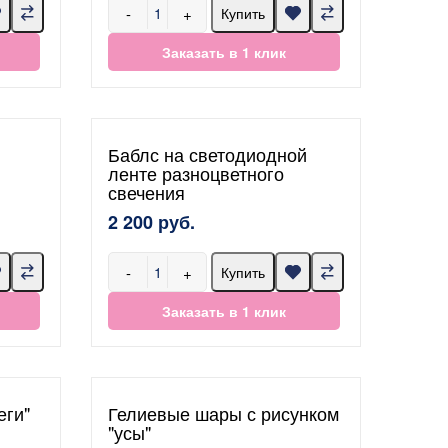
-
+
Купить
Заказать в 1 клик
Баблс на светодиодной
ленте разноцветного
свечения
2 200 руб.
-
+
Купить
Заказать в 1 клик
еги"
Гелиевые шары с рисунком
"усы"