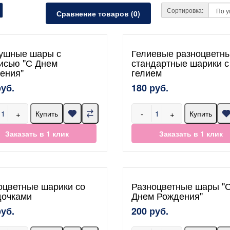
Сортировка:
Сравнение товаров (0)
ушные шары с
Гелиевые разноцветн
исью "С Днем
стандартные шарики с
ения"
гелием
руб.
180 руб.
+
-
+
Купить
Купить
Заказать в 1 клик
Заказать в 1 клик
оцветные шарики со
Разноцветные шары "
дочками
Днем Рождения"
руб.
200 руб.