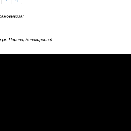
самовывоза:
а (м. Перово, Новогиреево)