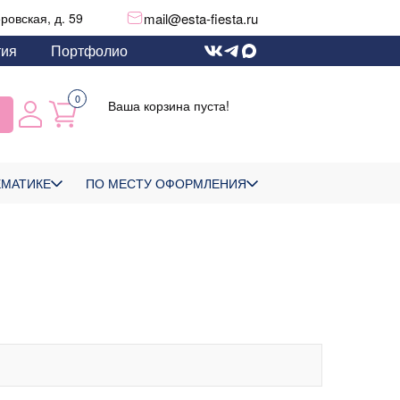
mail@esta-fiesta.ru
еровская, д. 59
тия
Портфолио
0
Ваша корзина пуста!
ЕМАТИКЕ
ПО МЕСТУ ОФОРМЛЕНИЯ