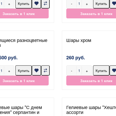
+
-
+
Купить
Купить
Заказать в 1 клик
Заказать в 1 клик
ящиеся разноцветные
Шары хром
ы
600 руб.
260 руб.
+
-
+
Купить
Купить
Заказать в 1 клик
Заказать в 1 клик
евые шары "С днем
Гелиевые шары "Хешт
ения" серпантин и
ассорти