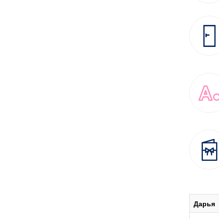
Дарья