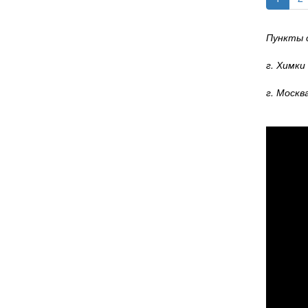
Пункты 
г. Химки
г. Москв