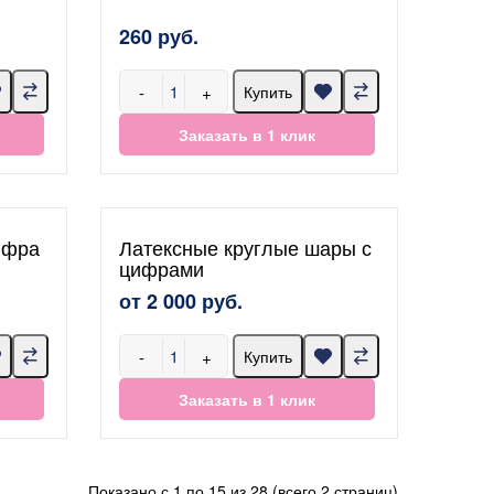
260 руб.
-
+
Купить
Заказать в 1 клик
ифра
Латексные круглые шары с
цифрами
от 2 000 руб.
-
+
Купить
Заказать в 1 клик
Показано с 1 по 15 из 28 (всего 2 страниц)