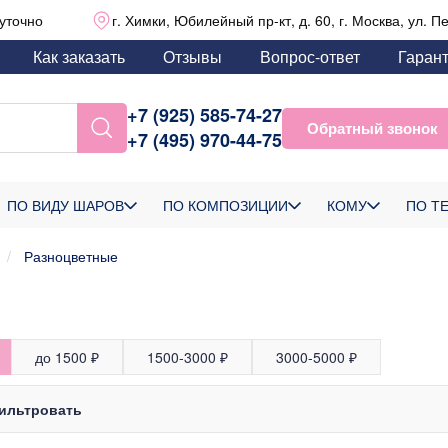
уточно
г. Химки, Юбилейный пр-кт, д. 60, г. Москва, ул. П
Как заказать
Отзывы
Вопрос-ответ
Гаран
+7 (925) 585-74-27
Обратный звонок
+7 (495) 970-44-75
ПО ВИДУ ШАРОВ
ПО КОМПОЗИЦИИ
КОМУ
ПО Т
Разноцветные
до 1500 ₽
1500-3000 ₽
3000-5000 ₽
ильтровать