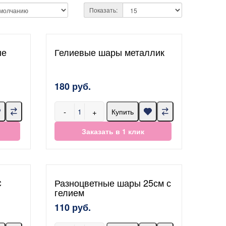
Показать:
ые
Гелиевые шары металлик
180 руб.
-
+
Купить
Заказать в 1 клик
С
Разноцветные шары 25см с
гелием
110 руб.