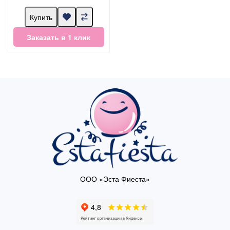
Купить
Заказать в 1 клик
ООО «Эста Фиеста»