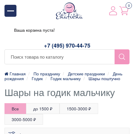
0
Ваша корзина пуста!
+7 (495) 970-44-75
Главная
По празднику
Детские праздники
День
рождения
Годик
Годик мальчику
Шары поштучно
Шары на годик мальчику
Все
до 1500 ₽
1500-3000 ₽
3000-5000 ₽