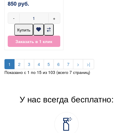
850 руб.
-
+
Купить
Заказать в 1 клик
1
2
3
4
5
6
7
>
>|
Показано с 1 по 15 из 103 (всего 7 страниц)
У нас всегда бесплатно: