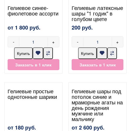
Гелиевое синее-
Гелиевые латексные
фиолетовое ассорти
шары "1 годик" в
голубом цвете
от 1 800 руб.
200 руб.
-
+
-
+
Купить
Купить
Заказать в 1 клик
Заказать в 1 клик
Гелиевые простые
Гелиевые шары под
однотонные шарики
потолок синие и
мраморные агаты на
день рождения
мужчине или
мальчику
от 180 руб.
от 2 600 руб.