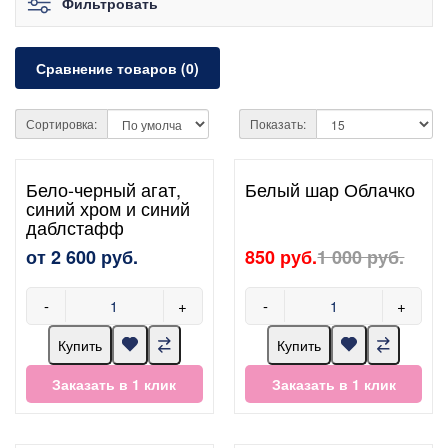
Фильтровать
Сравнение товаров (0)
Сортировка:
Показать:
Бело-черный агат,
Белый шар Облачко
синий хром и синий
даблстафф
от 2 600 руб.
850 руб.
1 000 руб.
-
+
-
+
Купить
Купить
Заказать в 1 клик
Заказать в 1 клик