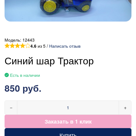
Модель:
12443
4.6
из 5 /
Написать отзыв
Синий шар Трактор
Есть в наличии
850 руб.
−
+
Заказать в 1 клик
Купить