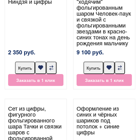
Ниндзя и цифры
"ходячим"
фольгированным
шаром Человек-паук
и связкой с
фольгированными
звездами в красно-
синих тонах на день
рождения мальчику
2 350 руб.
9 100 руб.
Купить
Купить
Заказать в 1 клик
Заказать в 1 клик
Сет из цифры,
Оформление из
фигурного
синих и чёрных
фольгированного
шариков под
шара Тачки и связки
потолок + синие
шаров с
цифры
фольгированной