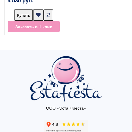
4 530 руб.
Купить
Заказать в 1 клик
ООО «Эста Фиеста»