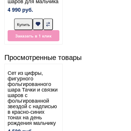
шаров для мальчика
4 990 руб.
Купить
Заказать в 1 клик
Просмотренные товары
Сет из цифры,
фигурного
фольгированного
шара Тачки и связки
шаров с
фольгированной
звездой с надписью
в красно-синих
тонах на день
рождения мальчику