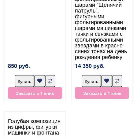
шарами "Щенячий
патруль",
фигурными
фольгированными
шарами машинками
тачки и связками с
фольгированными
звездами в красно-
синих тонах на день
рождения ребенку
850 руб.
14 350 руб.
Купить
Купить
Заказать в 1 клик
Заказать в 1 клик
Голубая композиция
из цифры, фигурки
машинки и фонтана