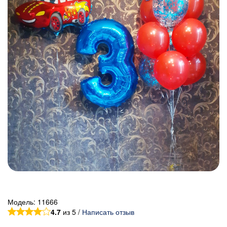
Модель:
11666
4.7
из 5 /
Написать отзыв