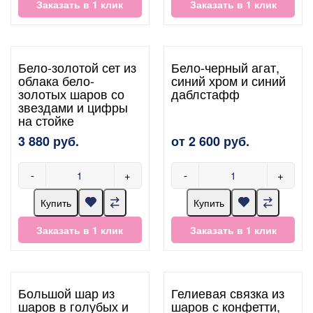
Заказать в 1 клик
Заказать в 1 клик
Бело-золотой сет из
Бело-черный агат,
облака бело-
синий хром и синий
золотых шаров со
даблстафф
звездами и цифры
на стойке
3 880 руб.
от 2 600 руб.
-
+
-
+
Купить
Купить
Заказать в 1 клик
Заказать в 1 клик
Большой шар из
Гелиевая связка из
шаров в голубых и
шаров с конфетти,