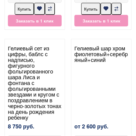
Купить
Купить
Заказать в 1 клик
Заказать в 1 клик
Гелиевый сет из
Гелиевый шар хром
цифры, баблс с
фиолетовый+серебр
надписью,
яный+синий
фигурного
фольгированного
шара Лиса и
фонтана с
фольгированными
звездами и кругом с
поздравлением в
черно-золотых тонах
на день рождения
ребенку
8 750 руб.
от 2 600 руб.