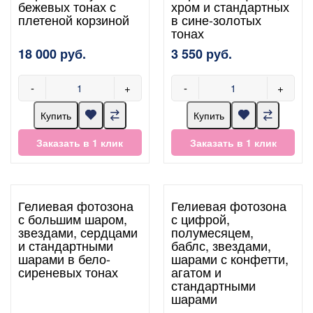
бежевых тонах с
хром и стандартных
плетеной корзиной
в сине-золотых
тонах
18 000 руб.
3 550 руб.
-
+
-
+
Купить
Купить
Заказать в 1 клик
Заказать в 1 клик
Гелиевая фотозона
Гелиевая фотозона
с большим шаром,
с цифрой,
звездами, сердцами
полумесяцем,
и стандартными
баблс, звездами,
шарами в бело-
шарами с конфетти,
сиреневых тонах
агатом и
стандартными
шарами