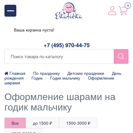
0
Ваша корзина пуста!
+7 (495) 970-44-75
Главная
По празднику
Детские праздники
День
рождения
Годик
Годик мальчику
Оформление
шарами
Оформление шарами на
годик мальчику
Все
до 1500 ₽
1500-3000 ₽