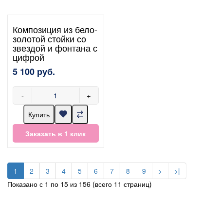
Композиция из бело-
золотой стойки со
звездой и фонтана с
цифрой
5 100 руб.
-
+
Купить
Заказать в 1 клик
1
2
3
4
5
6
7
8
9
>
>|
Показано с 1 по 15 из 156 (всего 11 страниц)