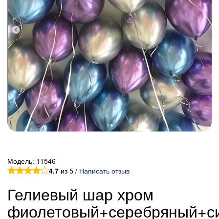
Модель:
11546
4.7
из 5 /
Написать отзыв
Гелиевый шар хром
фиолетовый+серебряный+с