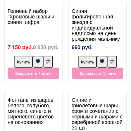
Гелиевый набор
Синяя
"Хромовые шары и
фольгированная
синяя цифра"
звезда с
индивидуальной
надписью на день
рождения мальчику
7 150 руб.
8 950 руб.
660 руб.
Купить
Купить
Заказать в 1 клик
Заказать в 1 клик
Фонтаны из шаров
Синие и
белого, голубого,
фиолетовые шары
мятного, синего и
хром в сочетании с
сиреневого цветов
чёрными и шарами с
на основаниях
серебряной крошкой
30 шт.