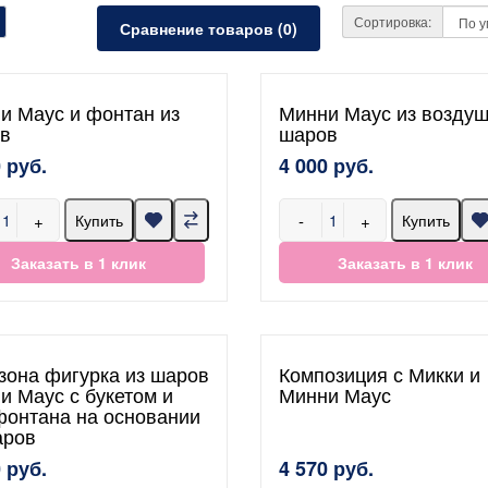
Сортировка:
Сравнение товаров (0)
и Маус и фонтан из
Минни Маус из возду
в
шаров
 руб.
4 000 руб.
+
-
+
Купить
Купить
Заказать в 1 клик
Заказать в 1 клик
зона фигурка из шаров
Композиция с Микки и
и Маус с букетом и
Минни Маус
фонтана на основании
аров
 руб.
4 570 руб.