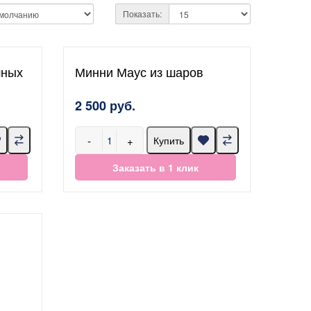
Показать:
шных
Минни Маус из шаров
2 500 руб.
-
+
Купить
Заказать в 1 клик