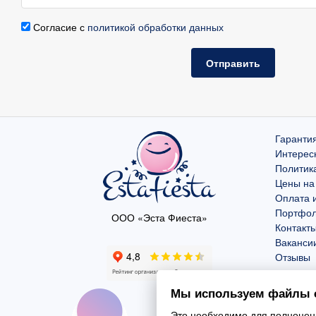
Согласие с
политикой обработки данных
Отправить
Гарантия
Интерес
Политик
Цены на
Оплата и
Портфо
ООО «Эста Фиеста»
Контакт
Ваканси
Отзывы
Мы используем файлы c
Это необходимо для полноценн