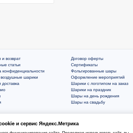
 и возврат
Договор оферты
ные статьи
Сертификаты
а конфиденциальности
Фольгированные шары
 воздушные шарики
Оформление мероприятий
 доставка
Шарики с логотипом на заказ
лио
Шарики на праздник
ы
Шары на день рождения
и
Шары на свадьбу
ookie и сервис Яндекс.Метрика
ого функционирования сайта. Продолжая использовать сайт, вы