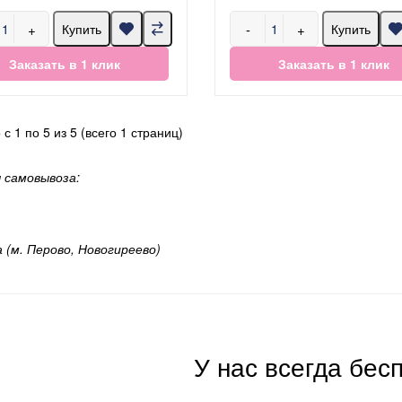
+
-
+
Купить
Купить
Заказать в 1 клик
Заказать в 1 клик
с 1 по 5 из 5 (всего 1 страниц)
 самовывоза:
а (м. Перово, Новогиреево)
У нас всегда бес