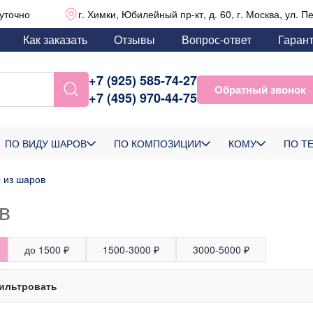
уточно
г. Химки, Юбилейный пр-кт, д. 60, г. Москва, ул. П
Как заказать
Отзывы
Вопрос-ответ
Гаран
+7 (925) 585-74-27
Обратный звонок
+7 (495) 970-44-75
ПО ВИДУ ШАРОВ
ПО КОМПОЗИЦИИ
КОМУ
ПО Т
 из шаров
в
до 1500 ₽
1500-3000 ₽
3000-5000 ₽
ильтровать