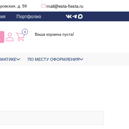
mail@esta-fiesta.ru
еровская, д. 59
тия
Портфолио
0
Ваша корзина пуста!
ЕМАТИКЕ
ПО МЕСТУ ОФОРМЛЕНИЯ