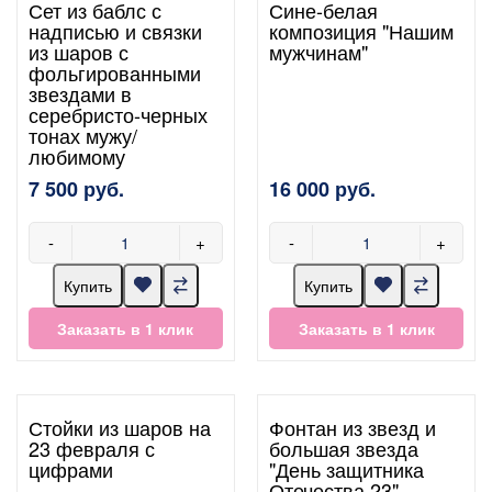
Сет из баблс с
Сине-белая
надписью и связки
композиция "Нашим
из шаров с
мужчинам"
фольгированными
звездами в
серебристо-черных
тонах мужу/
любимому
7 500 руб.
16 000 руб.
-
+
-
+
Купить
Купить
Заказать в 1 клик
Заказать в 1 клик
Стойки из шаров на
Фонтан из звезд и
23 февраля с
большая звезда
цифрами
"День защитника
Отечества 23"