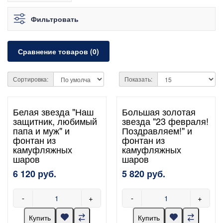
Фильтровать
Сравнение товаров (0)
Сортировка:
Показать:
Белая звезда "Наш
Большая золотая
защитник, любимый
звезда "23 февраля!
папа и муж" и
Поздравляем!" и
фонтан из
фонтан из
камуфляжных
камуфляжных
шаров
шаров
6 120 руб.
5 820 руб.
-
+
-
+
Купить
Купить