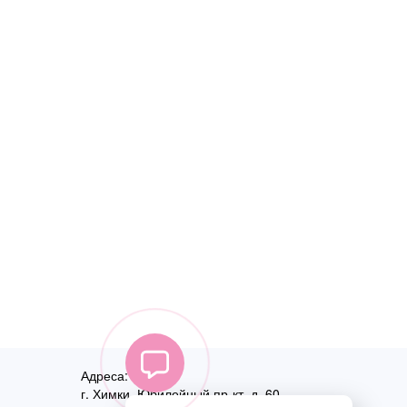
Адреса:
г. Химки, Юбилейный пр-кт, д. 60