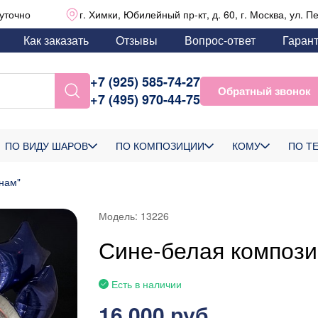
уточно
г. Химки, Юбилейный пр-кт, д. 60, г. Москва, ул. П
Как заказать
Отзывы
Вопрос-ответ
Гаран
+7 (925) 585-74-27
Обратный звонок
+7 (495) 970-44-75
ПО ВИДУ ШАРОВ
ПО КОМПОЗИЦИИ
КОМУ
ПО Т
нам"
Модель:
13226
Сине-белая композ
Есть в наличии
16 000 руб.