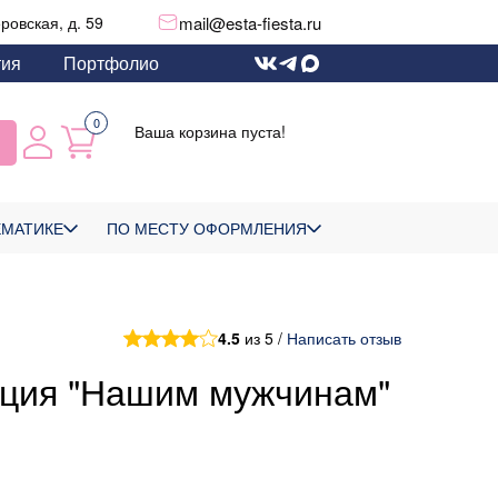
mail@esta-fiesta.ru
еровская, д. 59
тия
Портфолио
0
Ваша корзина пуста!
ЕМАТИКЕ
ПО МЕСТУ ОФОРМЛЕНИЯ
4.5
из 5 /
Написать отзыв
иция "Нашим мужчинам"