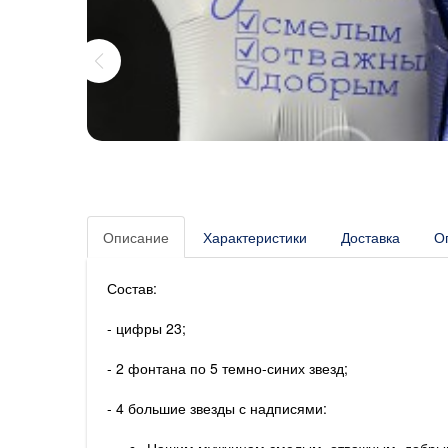
Описание
Характеристики
Доставка
О
Состав:
- цифры 23;
- 2 фонтана по 5 темно-синих звезд;
- 4 большие звезды с надписями:
Нашим мужчинам смелым, отважным, добрым