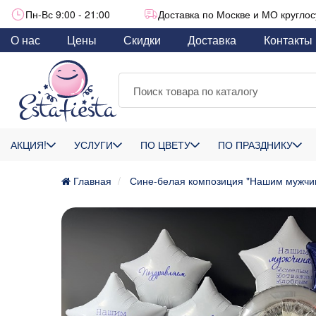
Пн-Вс 9:00 - 21:00
Доставка по Москве и МО круглос
О нас
Цены
Скидки
Доставка
Контакты
АКЦИЯ!
УСЛУГИ
ПО ЦВЕТУ
ПО ПРАЗДНИКУ
Главная
Сине-белая композиция "Нашим мужчи