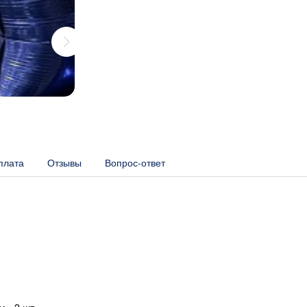
плата
Отзывы
Вопрос-ответ
 - 2 шт.