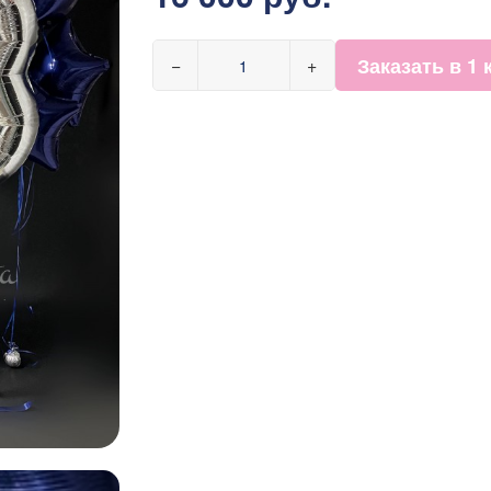
Заказать в 1 
−
+