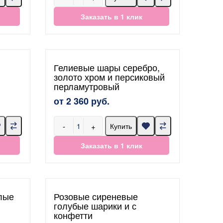
Заказать в 1 клик
Гелиевые шары серебро,
золото хром и персиковый
перламутровый
от 2 360 руб.
-
+
Купить
Заказать в 1 клик
лые
Розовые сиреневые
голубые шарики и с
конфетти