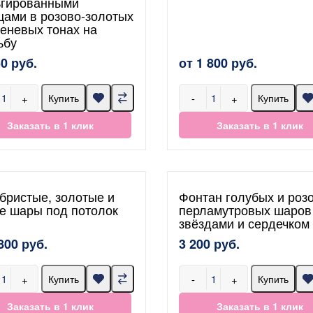
гированными
цами в розово-золотых
реневых тонах на
ьбу
50 руб.
от 1 800 руб.
+
-
+
Купить
Купить
Заказать в 1 клик
Заказать в 1 клик
бристые, золотые и
Фонтан голубых и роз
е шары под потолок
перламутровых шаров
звёздами и сердечком
800 руб.
3 200 руб.
+
-
+
Купить
Купить
Заказать в 1 клик
Заказать в 1 клик