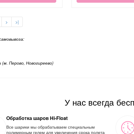
>
>|
самовывоза:
а (м. Перово, Новогиреево)
У нас всегда бес
Обработка шаров Hi-Float
Все шарики мы обрабатываем специальным
полимерным гелем для увеличения срока полета