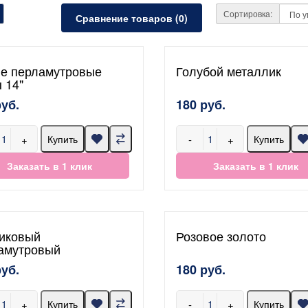
Сортировка:
Сравнение товаров (0)
е перламутровые
Голубой металлик
 14"
руб.
180 руб.
+
-
+
Купить
Купить
Заказать в 1 клик
Заказать в 1 клик
иковый
Розовое золото
амутровый
руб.
180 руб.
+
-
+
Купить
Купить