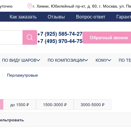
уточно
г. Химки, Юбилейный пр-кт, д. 60, г. Москва, ул. П
Как заказать
Отзывы
Вопрос-ответ
Гаран
+7 (925) 585-74-27
Обратный звонок
+7 (495) 970-44-75
ПО ВИДУ ШАРОВ
ПО КОМПОЗИЦИИ
КОМУ
ПО Т
Перламутровые
до 1500 ₽
1500-3000 ₽
3000-5000 ₽
ильтровать