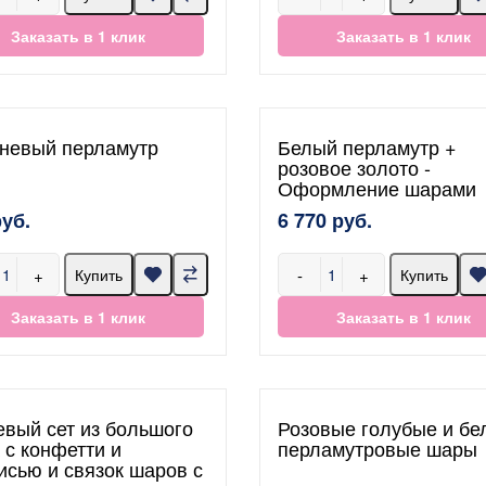
Заказать в 1 клик
Заказать в 1 клик
невый перламутр
Белый перламутр +
розовое золото -
Оформление шарами
руб.
6 770 руб.
+
-
+
Купить
Купить
Заказать в 1 клик
Заказать в 1 клик
евый сет из большого
Розовые голубые и бе
 с конфетти и
перламутровые шары
исью и связок шаров с