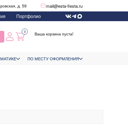
mail@esta-fiesta.ru
еровская, д. 59
тия
Портфолио
0
Ваша корзина пуста!
ЕМАТИКЕ
ПО МЕСТУ ОФОРМЛЕНИЯ