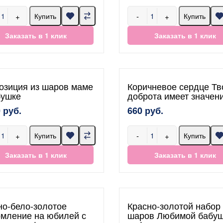
+
-
+
Купить
Купить
Заказать в 1 клик
Заказать в 1 клик
озиция из шаров маме
Коричневое сердце Тв
бушке
доброта имеет значен
 руб.
660 руб.
+
-
+
Купить
Купить
Заказать в 1 клик
Заказать в 1 клик
но-бело-золотое
Красно-золотой набор
мление на юбилей с
шаров Любимой бабуш