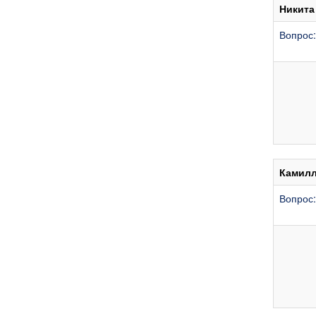
Никита
Вопрос:
Камил
Вопрос: