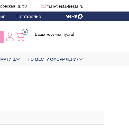
mail@esta-fiesta.ru
еровская, д. 59
тия
Портфолио
0
Ваша корзина пуста!
ЕМАТИКЕ
ПО МЕСТУ ОФОРМЛЕНИЯ