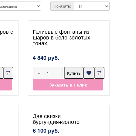
Показать:
ров с
Гелиевые фонтаны из
шаров в бело-золотых
тонах
4 840 руб.
-
+
Купить
Заказать в 1 клик
Две связки
бургундия+золото
6 100 руб.