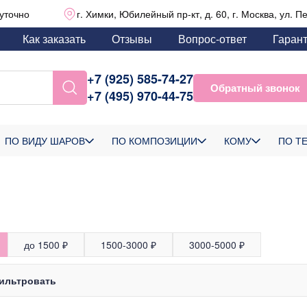
уточно
г. Химки, Юбилейный пр-кт, д. 60, г. Москва, ул. П
Как заказать
Отзывы
Вопрос-ответ
Гаран
+7 (925) 585-74-27
Обратный звонок
+7 (495) 970-44-75
ПО ВИДУ ШАРОВ
ПО КОМПОЗИЦИИ
КОМУ
ПО Т
до 1500 ₽
1500-3000 ₽
3000-5000 ₽
ильтровать