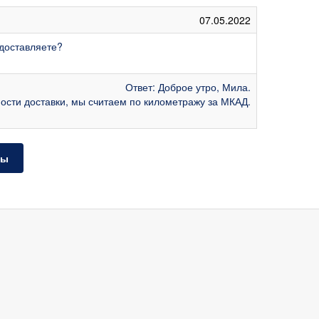
07.05.2022
 доставляете?
Ответ: Доброе утро, Мила.
мости доставки, мы считаем по километражу за МКАД.
ты