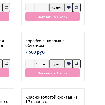
-
+
Купить
Заказать в 1 клик
оя
Коробка с шарами с
ие
облачком
7 500 руб.
-
+
Купить
Заказать в 1 клик
Красно-золотой фонтан из
ке с
12 шаров с