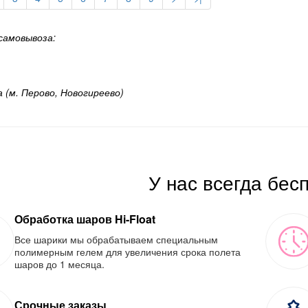
самовывоза:
а (м. Перово, Новогиреево)
У нас всегда бес
Обработка шаров Hi-Float
Все шарики мы обрабатываем специальным
полимерным гелем для увеличения срока полета
шаров до 1 месяца.
Срочные заказы