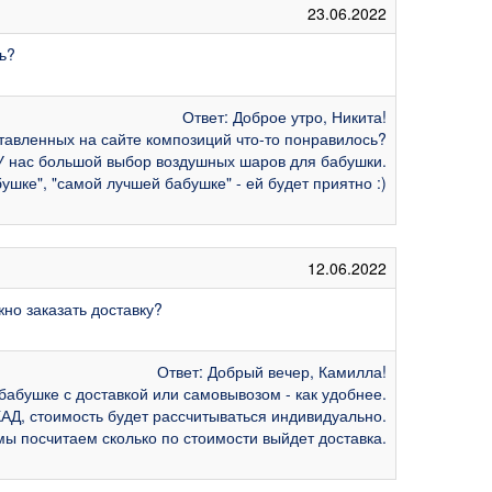
23.06.2022
ь?
Ответ: Доброе утро, Никита!
тавленных на сайте композиций что-то понравилось?
У нас большой выбор воздушных шаров для бабушки.
шке", "самой лучшей бабушке" - ей будет приятно :)
12.06.2022
но заказать доставку?
Ответ: Добрый вечер, Камилла!
бабушке с доставкой или самовывозом - как удобнее.
МКАД, стоимость будет рассчитываться индивидуально.
мы посчитаем сколько по стоимости выйдет доставка.