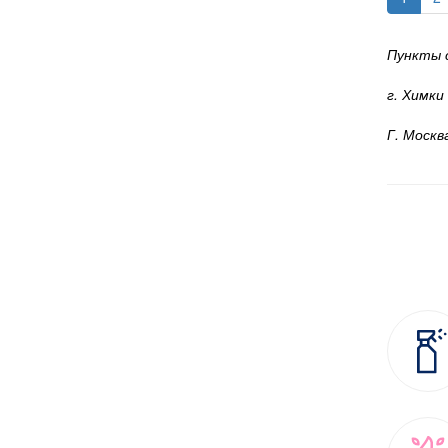
Пункты 
г. Химки
Г. Москв