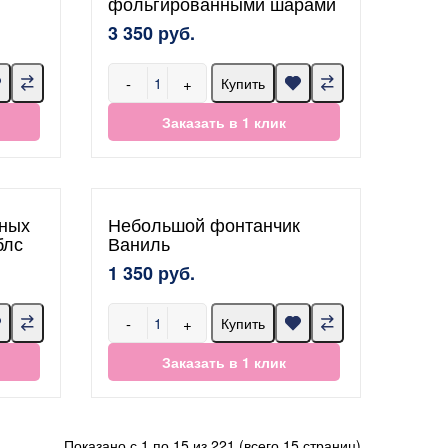
фольгированными шарами
3 350 руб.
-
+
Купить
Заказать в 1 клик
сных
Небольшой фонтанчик
блс
Ваниль
1 350 руб.
-
+
Купить
Заказать в 1 клик
Показано с 1 по 15 из 221 (всего 15 страниц)