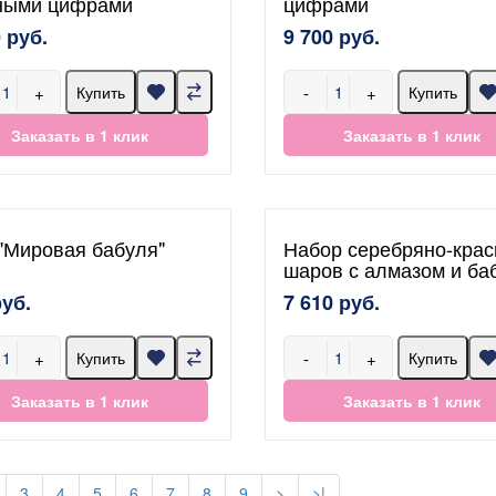
ными цифрами
цифрами
 руб.
9 700 руб.
+
-
+
Купить
Купить
Заказать в 1 клик
Заказать в 1 клик
 "Мировая бабуля"
Набор серебряно-кра
шаров с алмазом и ба
руб.
7 610 руб.
+
-
+
Купить
Купить
Заказать в 1 клик
Заказать в 1 клик
3
4
5
6
7
8
9
>
>|