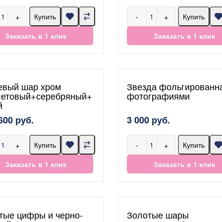
+
-
+
Купить
Купить
Заказать в 1 клик
Заказать в 1 клик
евый шар хром
Звезда фольгированн
етовый+серебряный+
фотографиями
й
600 руб.
3 000 руб.
+
-
+
Купить
Купить
Заказать в 1 клик
Заказать в 1 клик
тые цифры и черно-
Золотые шары