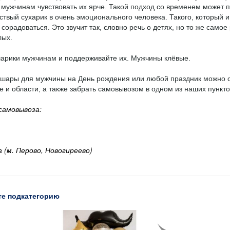
 мужчинам чувствовать их ярче. Такой подход со временем может 
ствый сухарик в очень эмоционального человека. Такого, который и
 сорадоваться. Это звучит так, словно речь о детях, но то же самое
лых.
арики мужчинам и поддерживайте их. Мужчины клёвые.
 шары для мужчины на День рождения или любой праздник можно с
е и области, а также забрать самовывозом в одном из наших пункто
самовывоза:
а (м. Перово, Новогиреево)
е подкатегорию