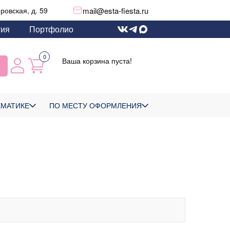
mail@esta-fiesta.ru
еровская, д. 59
тия
Портфолио
0
Ваша корзина пуста!
ЕМАТИКЕ
ПО МЕСТУ ОФОРМЛЕНИЯ