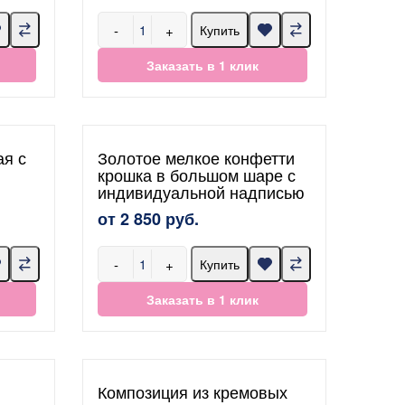
-
+
Купить
Заказать в 1 клик
ая с
Золотое мелкое конфетти
крошка в большом шаре с
индивидуальной надписью
от 2 850 руб.
-
+
Купить
Заказать в 1 клик
Композиция из кремовых