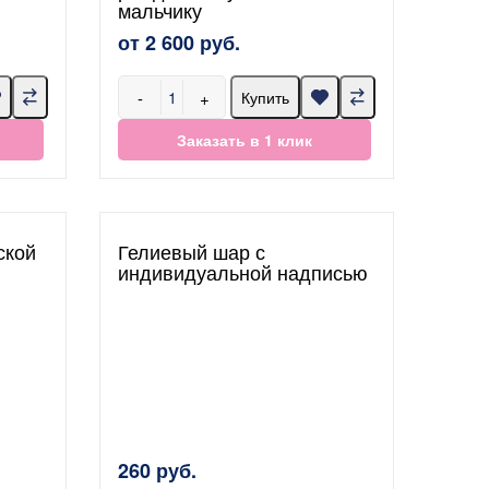
мальчику
от 2 600 руб.
-
+
Купить
Заказать в 1 клик
ской
Гелиевый шар с
индивидуальной надписью
260 руб.