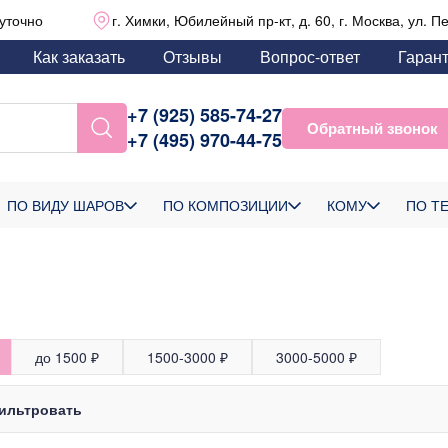
уточно
г. Химки, Юбилейный пр-кт, д. 60, г. Москва, ул. П
Как заказать
Отзывы
Вопрос-ответ
Гаран
+7 (925) 585-74-27
Обратный звонок
+7 (495) 970-44-75
ПО ВИДУ ШАРОВ
ПО КОМПОЗИЦИИ
КОМУ
ПО Т
до 1500 ₽
1500-3000 ₽
3000-5000 ₽
ильтровать