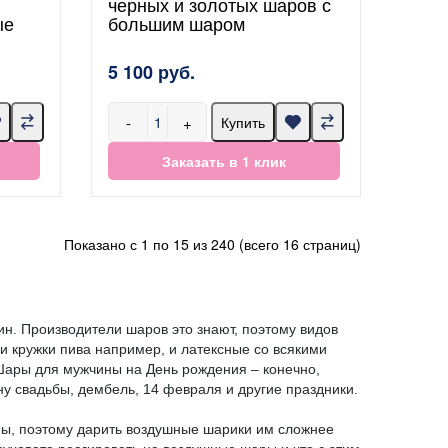
черных и золотых шаров с
ые
большим шаром
5 100 руб.
-
+
Купить
Заказать в 1 клик
Показано с 1 по 15 из 240 (всего 16 страниц)
н. Производители шаров это знают, поэтому видов
ли кружки пива например, и латексные со всякими
Шары для мужчины на День рождения – конечно,
у свадьбы, дембель, 14 февраля и другие праздники.
ны, поэтому дарить воздушные шарики им сложнее